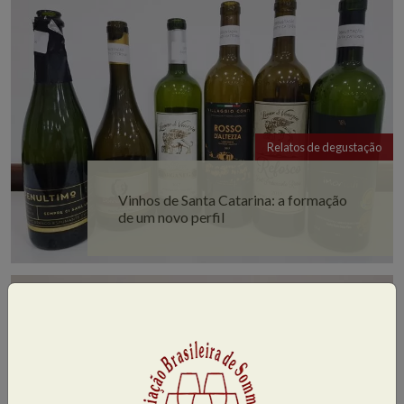
Relatos de degustação
Vinhos de Santa Catarina: a formação
de um novo perfil