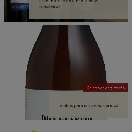
Primeira aula do curso Vinhos
Brasileiros
Relatos de degustação
Vinhos para um verão carioca