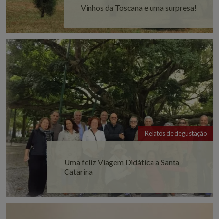
Vinhos da Toscana e uma surpresa!
Relatos de degustação
Uma feliz Viagem Didática a Santa
Catarina