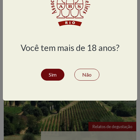
Relatos de degustação
Os surpreendentes vinhos de vinhedos
de dupla poda
Você tem mais de 18 anos?
Sim
Não
Relatos de degustação