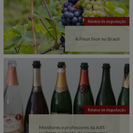
Relatos de degustação
A Pinot Noir no Brasil
Relatos de degustação
Monitores e professores da ABS
realizam avaliação de espumantes