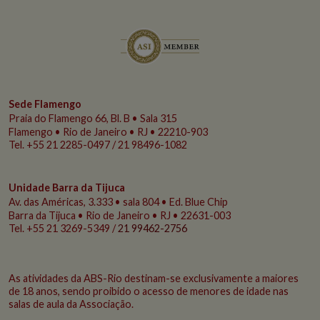
Sede Flamengo
Praia do Flamengo
66, Bl. B • Sala 315
Flamengo • Rio de Janeiro • RJ • 22210-903
Tel. +55 21 2285-0497 / 21 98496-1082
Unidade Barra da Tijuca
Av. das Américas, 3.333 • sala 804 • Ed. Blue Chip
Barra da Tijuca • Rio de Janeiro • RJ • 22631-003
Tel. +55 21 3269-5349 /
21 99462-2756
As atividades da ABS-Rio destinam-se exclusivamente a maiores
de 18 anos, sendo proibido o acesso de menores de idade nas
salas de aula da Associação.