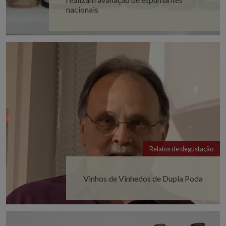
nacionais
Relatos de degustação
Vinhos de Vinhedos de Dupla Poda