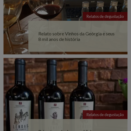
Relatos de degustação
Relato sobre Vinhos da Geórgia e seus
8 mil anos de história
Relatos de degustação