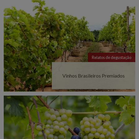
Relatos de degustação
Vinhos Brasileiros Premiados