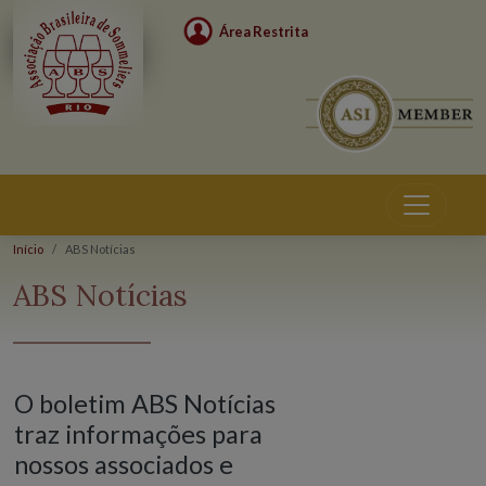
Área Restrita
Início
ABS Notícias
ABS Notícias
O boletim ABS Notícias
traz informações para
nossos associados e