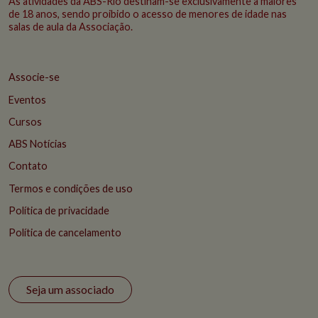
As atividades da ABS-Rio destinam-se exclusivamente a maiores
de 18 anos, sendo proibido o acesso de menores de idade nas
salas de aula da Associação.
Associe-se
Eventos
Cursos
ABS Notícias
Contato
Termos e condições de uso
Política de privacidade
Política de cancelamento
Seja um associado