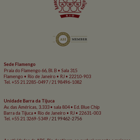
Sede Flamengo
Praia do Flamengo
66, Bl. B • Sala 315
Flamengo • Rio de Janeiro • RJ • 22210-903
Tel. +55 21 2285-0497 / 21 98496-1082
Unidade Barra da Tijuca
Av. das Américas, 3.333 • sala 804 • Ed. Blue Chip
Barra da Tijuca • Rio de Janeiro • RJ • 22631-003
Tel. +55 21 3269-5349 /
21 99462-2756