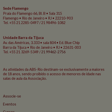
Sede Flamengo
Praia do Flamengo
66, Bl. B • Sala 315
Flamengo • Rio de Janeiro • RJ • 22210-903
Tel. +55 21 2285-0497 / 21 98496-1082
Unidade Barra da Tijuca
Av. das Américas, 3.333 • sala 804 • Ed. Blue Chip
Barra da Tijuca • Rio de Janeiro • RJ • 22631-003
Tel. +55 21 3269-5349 /
21 99462-2756
As atividades da ABS-Rio destinam-se exclusivamente a maiores
de 18 anos, sendo proibido o acesso de menores de idade nas
salas de aula da Associação.
Associe-se
Eventos
Cursos