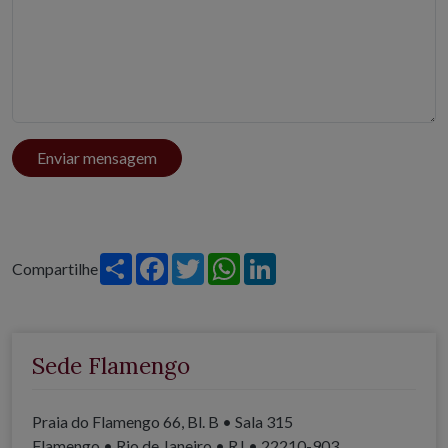
Enviar mensagem
Share
Facebook
Twitter
WhatsApp
LinkedIn
Compartilhe
Sede Flamengo
Praia do Flamengo 66, Bl. B • Sala 315
Flamengo • Rio de Janeiro • RJ • 22210-903