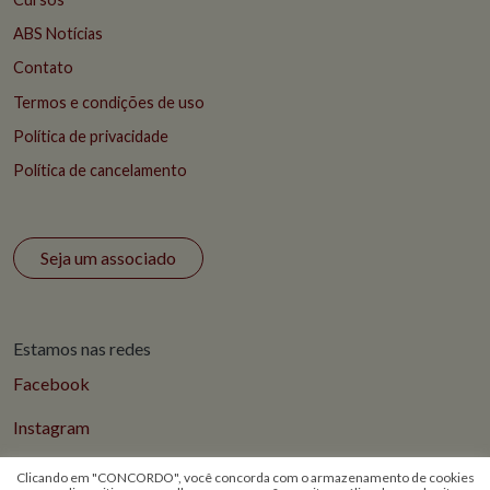
ABS Notícias
Contato
Termos e condições de uso
Política de privacidade
Política de cancelamento
Seja um associado
Estamos nas redes
Facebook
Instagram
Clicando em "CONCORDO", você concorda com o armazenamento de cookies