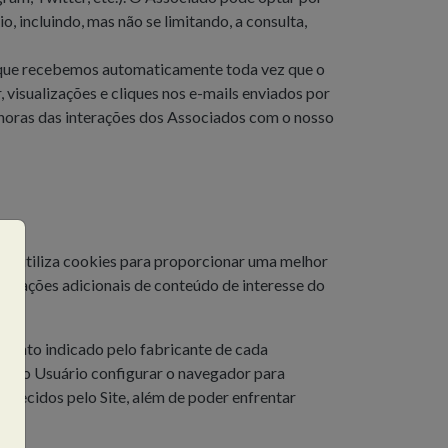
 incluindo, mas não se limitando, a consulta,
que recebemos automaticamente toda vez que o
 visualizações e cliques nos e-mails enviados por
e horas das interações dos Associados com o nosso
io utiliza cookies para proporcionar uma melhor
formações adicionais de conteúdo de interesse do
imento indicado pelo fabricante de cada
 Se o Usuário configurar o navegador para
ferecidos pelo Site, além de poder enfrentar