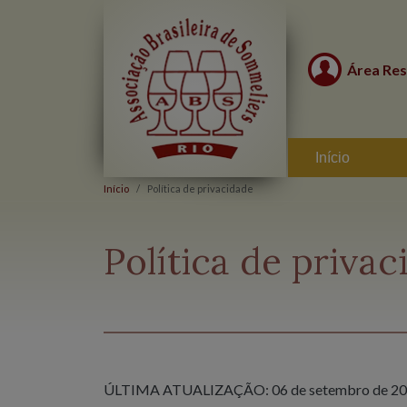
Área Res
Início
Início
Política de privacidade
Política de privac
ÚLTIMA ATUALIZAÇÃO: 06 de setembro de 20