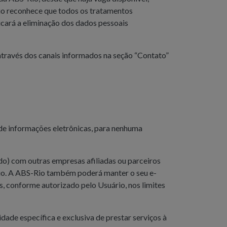
o reconhece que todos os tratamentos
icará a eliminação dos dados pessoais
 através dos canais informados na seção “Contato”
de informações eletrônicas, para nenhuma
o) com outras empresas afiliadas ou parceiros
Rio. A ABS-Rio também poderá manter o seu e-
, conforme autorizado pelo Usuário, nos limites
de específica e exclusiva de prestar serviços à