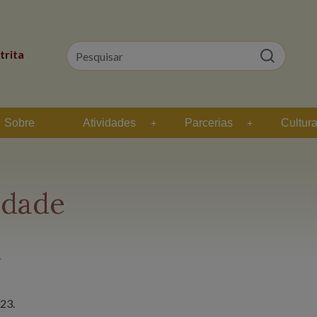
trita
Sobre
Atividades
Parcerias
Cultur
idade
23.