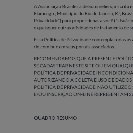
A Associação Brasileira de Sommeliers, inscrit
Flamengo , Município do Rio de Janeiro, RJ, Brasi
Privacidade”) para proporcionar a você (“Usuário
e quaisquer outras atividades de tratamento de s
Essa Política de Privacidade contempla todas as
rio.com.br e em seus portais associados.
RECOMENDAMOS QUE A PRESENTE POLÍTIC
SE CADASTRAR NESTE SITE OU EM QUALQU
POLÍTICA DE PRIVACIDADE INCONDICIONA
AUTORIZANDO A COLETA E USO DE DADO
POLÍTICA DE PRIVACIDADE, NÃO UTILIZE O 
E/OU INSCRIÇÃO ON-LINE REPRESENTAM SU
QUADRO RESUMO