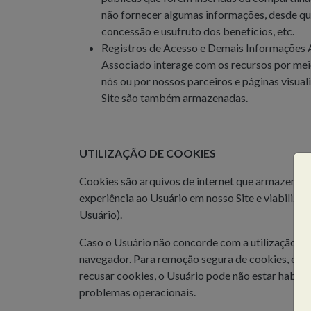
não fornecer algumas informações, desde que 
concessão e usufruto dos benefícios, etc.
Registros de Acesso e Demais Informações
Associado interage com os recursos por meio 
nós ou por nossos parceiros e páginas visua
Site são também armazenadas.
UTILIZAÇÃO DE COOKIES
Cookies são arquivos de internet que armazenam
experiência ao Usuário em nosso Site e viabiliza
Usuário).
Caso o Usuário não concorde com a utilização de 
navegador. Para remoção segura de cookies, entr
recusar cookies, o Usuário pode não estar habili
problemas operacionais.