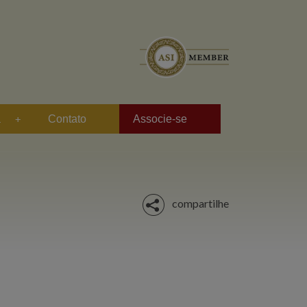
a
Contato
Associe-se
compartilhe