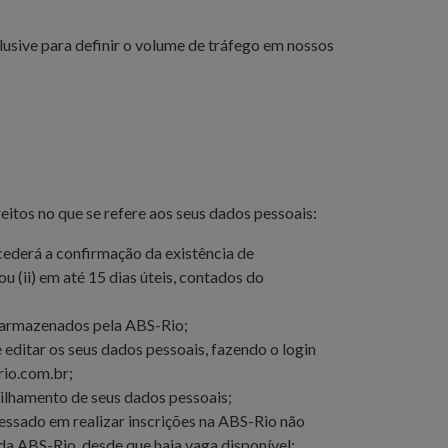
lusive para definir o volume de tráfego em nossos
reitos no que se refere aos seus dados pessoais:
ederá a confirmação da existência de
ou (ii) em até 15 dias úteis, contados do
m armazenados pela ABS-Rio;
editar os seus dados pessoais, fazendo o login
io.com.br
;
ilhamento de seus dados pessoais;
essado em realizar inscrições na ABS-Rio não
da ABS-Rio, desde que haja vaga disponível;