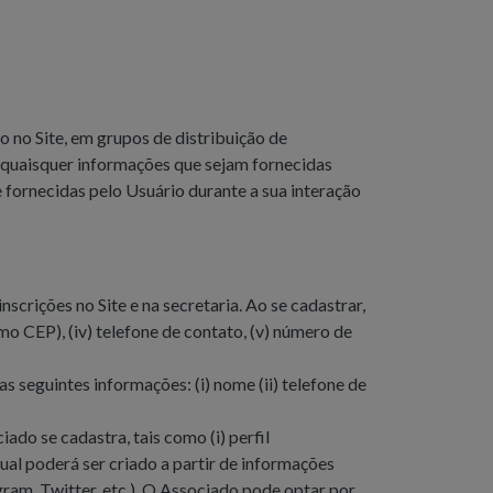
o no Site, em grupos de distribuição de
 e quaisquer informações que sejam fornecidas
te fornecidas pelo Usuário durante a sua interação
scrições no Site e na secretaria. Ao se cadastrar,
mo CEP), (iv) telefone de contato, (v) número de
 seguintes informações: (i) nome (ii) telefone de
do se cadastra, tais como (i) perfil
ual poderá ser criado a partir de informações
ram, Twitter, etc.). O Associado pode optar por