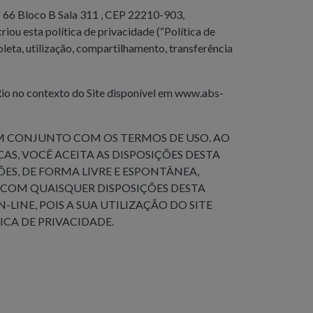
66 Bloco B Sala 311 , CEP ‪22210-903,
iou esta política de privacidade (“Política de
leta, utilização, compartilhamento, transferência
Rio no contexto do Site disponível em www.abs-
EM CONJUNTO COM OS TERMOS DE USO. AO
S, VOCÊ ACEITA AS DISPOSIÇÕES DESTA
S, DE FORMA LIVRE E ESPONTÂNEA,
COM QUAISQUER DISPOSIÇÕES DESTA
-LINE, POIS A SUA UTILIZAÇÃO DO SITE
ICA DE PRIVACIDADE.