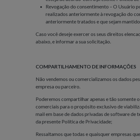
Revogação do consentimento – O Usuário po
realizados anteriormente à revogação do con
anteriormente tratados e que sejam mantido
Caso você deseje exercer os seus direitos elenca
abaixo, e informar a sua solicitação.
COMPARTILHAMENTO DE INFORMAÇÕES
Não vendemos ou comercializamos os dados pesso
empresa ou parceiro.
Poderemos compartilhar apenas e tão somente o n
comerciais para o propósito exclusivo de viabil
mail em base de dados privadas de software de t
da presente Política de Privacidade;
Ressaltamos que todas e quaisquer empresas que 