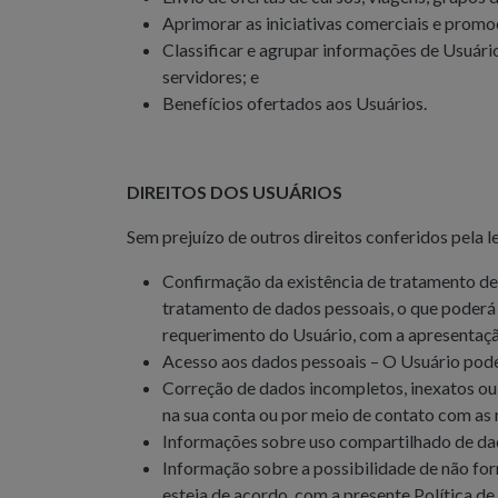
Aprimorar as iniciativas comerciais e promo
Classificar e agrupar informações de Usuário
servidores; e
Benefícios ofertados aos Usuários.
DIREITOS DOS USUÁRIOS
Sem prejuízo de outros direitos conferidos pela l
Confirmação da existência de tratamento de
tratamento de dados pessoais, o que poderá se
requerimento do Usuário, com a apresentaçã
Acesso aos dados pessoais – O Usuário pode
Correção de dados incompletos, inexatos ou 
na sua conta ou por meio de contato com as 
Informações sobre uso compartilhado de dad
Informação sobre a possibilidade de não for
esteja de acordo com a presente Política de