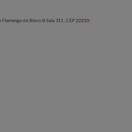
o Flamengo 66 Bloco B Sala 311 , CEP
‪22210-