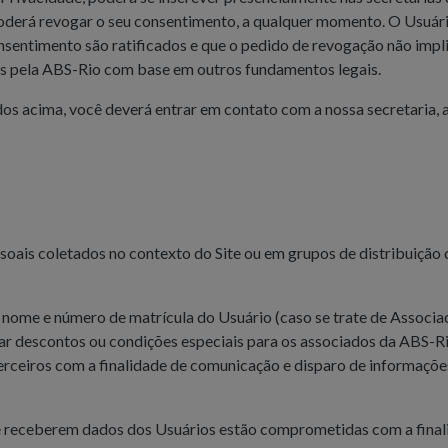
derá revogar o seu consentimento, a qualquer momento. O Usuári
sentimento são ratificados e que o pedido de revogação não impl
s pela ABS-Rio com base em outros fundamentos legais.
dos acima, você deverá entrar em contato com a nossa secretaria,
ais coletados no contexto do Site ou em grupos de distribuição 
ome e número de matrícula do Usuário (caso se trate de Associad
izar descontos ou condições especiais para os associados da ABS-
erceiros com a finalidade de comunicação e disparo de informações
receberem dados dos Usuários estão comprometidas com a finalida