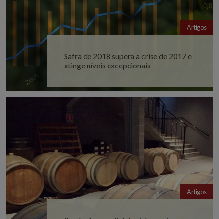
Artigos
Safra de 2018 supera a crise de 2017 e
atinge níveis excepcionais
Artigos