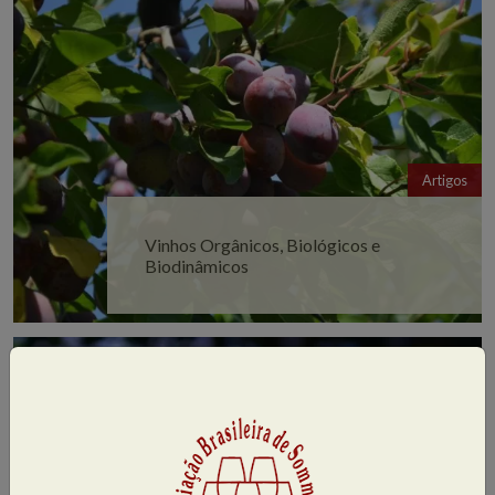
Artigos
Vinhos Orgânicos, Biológicos e
Biodinâmicos