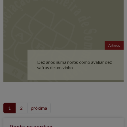
Artigos
Dez anos numa noite: como avaliar dez
safras de um vinho
1
2
próxima