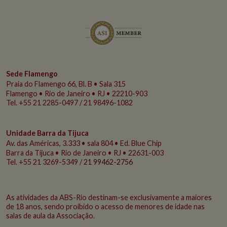
Sede Flamengo
Praia do Flamengo
66, Bl. B • Sala 315
Flamengo • Rio de Janeiro • RJ • 22210-903
Tel. +55 21 2285-0497 / 21 98496-1082
Unidade Barra da Tijuca
Av. das Américas, 3.333 • sala 804 • Ed. Blue Chip
Barra da Tijuca • Rio de Janeiro • RJ • 22631-003
Tel. +55 21 3269-5349 /
21 99462-2756
As atividades da ABS-Rio destinam-se exclusivamente a maiores
de 18 anos, sendo proibido o acesso de menores de idade nas
salas de aula da Associação.