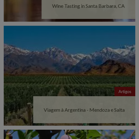
Wine Tasting in Santa Barbara, CA
Artigos
Viagem à Argentina - Mendoza e Salta