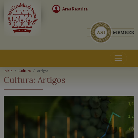
Área Restrita
Início
Cultura
Artigos
Cultura:
Artigos