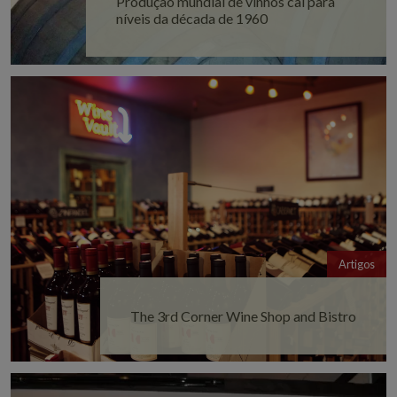
Produção mundial de vinhos cai para
níveis da década de 1960
Artigos
The 3rd Corner Wine Shop and Bistro