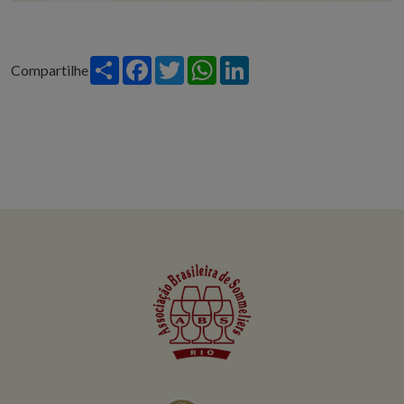
Share
Facebook
Twitter
WhatsApp
LinkedIn
Compartilhe