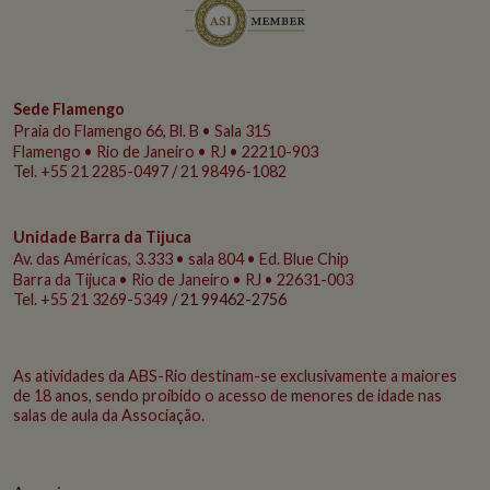
Sede Flamengo
Praia do Flamengo
66, Bl. B • Sala 315
Flamengo • Rio de Janeiro • RJ • 22210-903
Tel. +55 21 2285-0497 / 21 98496-1082
Unidade Barra da Tijuca
Av. das Américas, 3.333 • sala 804 • Ed. Blue Chip
Barra da Tijuca • Rio de Janeiro • RJ • 22631-003
Tel. +55 21 3269-5349 /
21 99462-2756
As atividades da ABS-Rio destinam-se exclusivamente a maiores
de 18 anos, sendo proibido o acesso de menores de idade nas
salas de aula da Associação.