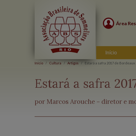
Área Res
Início
Início
Cultura
Artigos
Estará a safra 2017 de Bordeau
Estará a safra 20
por Marcos Arouche – diretor e m