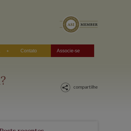
a
Contato
Associe-se
a?
compartilhe
Posts recentes