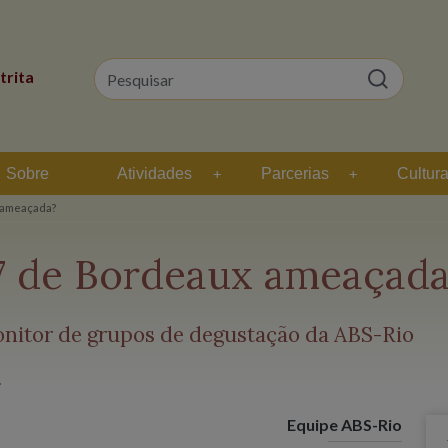
trita
Sobre
Atividades
Parcerias
Cultur
x ameaçada?
17 de Bordeaux ameaçad
onitor de grupos de degustação da ABS-Rio
Equipe ABS-Rio