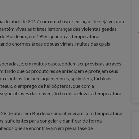
 de abril de 2017 com uma triste sensação de déjà vu para
 mantêm vivas as tristes lembranças das violentas geadas
 de Bordeaux, em 1956, quando as temperaturas
tando enormes áreas de suas vinhas, muitas das quais
peradas, e, em muitos casos, podem ser previstas através
itindo que os produtores se antecipem e protejam seus
tre outros, incluem aquecedores, sprinklers, turbinas
ateaux, o emprego de helicópteros, que com a
segue através da convecção térmica elevar a temperatura
7 e 28 de abril em Bordeaux amanheceram com temperaturas
, suficientes para congelar e danificar de forma
inhedos que se encontravam em plena fase de