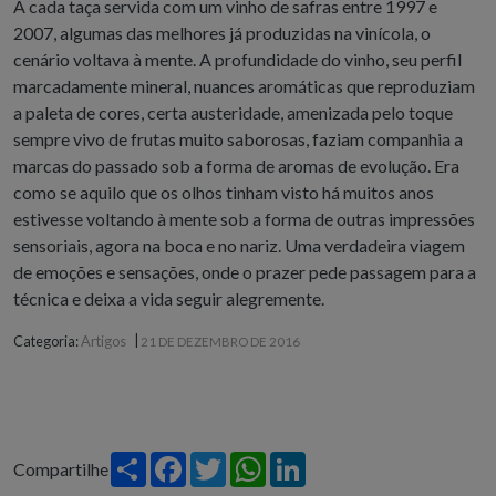
A cada taça servida com um vinho de safras entre 1997 e
2007, algumas das melhores já produzidas na vinícola, o
cenário voltava à mente. A profundidade do vinho, seu perfil
marcadamente mineral, nuances aromáticas que reproduziam
a paleta de cores, certa austeridade, amenizada pelo toque
sempre vivo de frutas muito saborosas, faziam companhia a
marcas do passado sob a forma de aromas de evolução. Era
como se aquilo que os olhos tinham visto há muitos anos
estivesse voltando à mente sob a forma de outras impressões
sensoriais, agora na boca e no nariz. Uma verdadeira viagem
de emoções e sensações, onde o prazer pede passagem para a
técnica e deixa a vida seguir alegremente.
|
Categoria:
Artigos
21 DE DEZEMBRO DE 2016
Share
Facebook
Twitter
WhatsApp
LinkedIn
Compartilhe