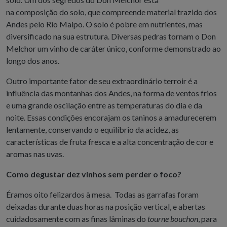
na composição do solo, que compreende material trazido dos
Andes pelo Rio Maipo. O solo é pobre em nutrientes, mas
diversificado na sua estrutura. Diversas pedras tornam o Don
Melchor um vinho de caráter único, conforme demonstrado ao
longo dos anos.
Outro importante fator de seu extraordinário terroir é a
influência das montanhas dos Andes, na forma de ventos frios
e uma grande oscilação entre as temperaturas do dia e da
noite. Essas condições encorajam os taninos a amadurecerem
lentamente, conservando o equilíbrio da acidez, as
características de fruta fresca e a alta concentração de cor e
aromas nas uvas.
Como degustar dez vinhos sem perder o foco?
Éramos oito felizardos à mesa. Todas as garrafas foram
deixadas durante duas horas na posição vertical, e abertas
cuidadosamente com as finas lâminas do
tourne bouchon
, para