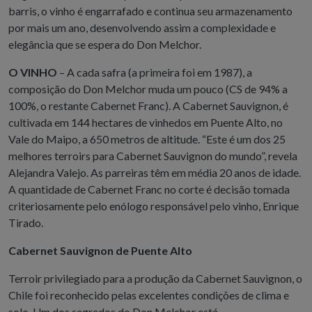
barris, o vinho é engarrafado e continua seu armazenamento
por mais um ano, desenvolvendo assim a complexidade e
elegância que se espera do Don Melchor.
O VINHO
– A cada safra (a primeira foi em 1987), a
composição do Don Melchor muda um pouco (CS de 94% a
100%, o restante Cabernet Franc). A Cabernet Sauvignon, é
cultivada em 144 hectares de vinhedos em Puente Alto, no
Vale do Maipo, a 650 metros de altitude. “Este é um dos 25
melhores terroirs para Cabernet Sauvignon do mundo”, revela
Alejandra Valejo. As parreiras têm em média 20 anos de idade.
A quantidade de Cabernet Franc no corte é decisão tomada
criteriosamente pelo enólogo responsável pelo vinho, Enrique
Tirado.
Cabernet Sauvignon de Puente Alto
Terroir privilegiado para a produção da Cabernet Sauvignon, o
Chile foi reconhecido pelas excelentes condições de clima e
solo. Um dos segredos do Don Melchor está