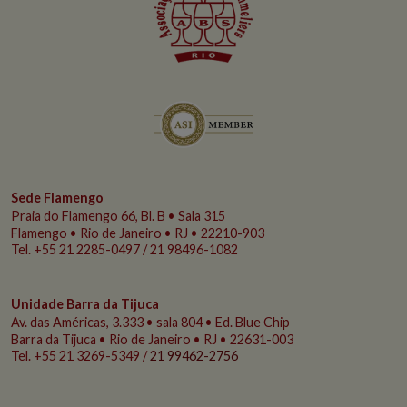
Sede Flamengo
Praia do Flamengo
66, Bl. B • Sala 315
Flamengo • Rio de Janeiro • RJ • 22210-903
Tel. +55 21 2285-0497 / 21 98496-1082
Unidade Barra da Tijuca
Av. das Américas, 3.333 • sala 804 • Ed. Blue Chip
Barra da Tijuca • Rio de Janeiro • RJ • 22631-003
Tel. +55 21 3269-5349 /
21 99462-2756