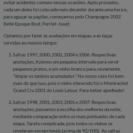
evitar acidentes comuns nessas ocasiões. Após provados,
cada um deles foi colocado num decanter durante uma hora e,
para aguçar as papilas, começamos pelo Champagne 2002
Belle Epoque Brut, Perriet-Jouet.
Optamos por fazer as avaliações em etapas, e as taças
servidas ao mesmo tempo:
Safras 1997, 2000, 2002, 2004 e 2006. Respectivas
anotações, fizemos um pequeno intervalo para servir
pequenos pratos, e um vinho branco para, novamente,
“limpar os taninos acumulados”. No nosso caso foi bem
mais do que isso, pois o vinho oferecido foi o Montrachet
Grand Cru 2001 do Louis Latour. Para beber ajoelhado!
Safras 1998, 2001, 2003, 2005 e 2007. Respectivas
anotações, passamos à escolha dos melhores da noite,
mediante comparação entre os mais pontuados de cada
etapa. Tarefa complicada, pois todos os vinhos se
revelaram excepcionais (acima de 92/100). As safras