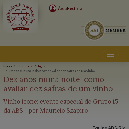
Área Restrita
Início
Cultura
Artigos
Dez anos numa noite: como avaliar dez safras de um vinho
Dez anos numa noite: como
avaliar dez safras de um vinho
Vinho ícone: evento especial do Grupo 15
da ABS - por Maurício Szapiro
Equipe ABS-Rio