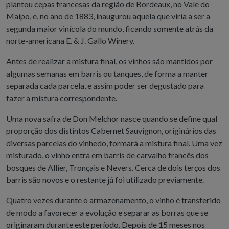
plantou cepas francesas da região de Bordeaux, no Vale do
Maipo, e, no ano de 1883, inaugurou aquela que viria a ser a
segunda maior vinícola do mundo, ficando somente atrás da
norte-americana E. & J. Gallo Winery.
Antes de realizar a mistura final, os vinhos são mantidos por
algumas semanas em barris ou tanques, de forma a manter
separada cada parcela, e assim poder ser degustado para
fazer a mistura correspondente.
Uma nova safra de Don Melchor nasce quando se define qual
proporção dos distintos Cabernet Sauvignon, originários das
diversas parcelas do vinhedo, formará a mistura final. Uma vez
misturado, o vinho entra em barris de carvalho francês dos
bosques de Allier, Tronçais e Nevers. Cerca de dois terços dos
barris são novos e o restante já foi utilizado previamente.
Quatro vezes durante o armazenamento, o vinho é transferido
de modo a favorecer a evolução e separar as borras que se
originaram durante este período. Depois de 15 meses nos