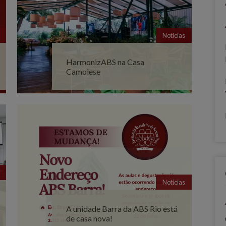
Notícias
HarmonizABS na Casa
Camolese
Notícias
A unidade Barra da ABS Rio está
de casa nova!