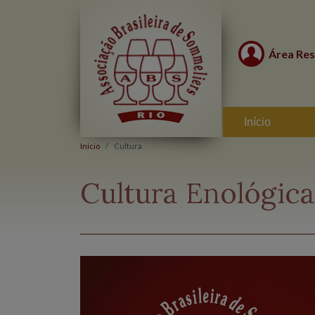
Área Res
Início
Início
Cultura
Cultura Enológica