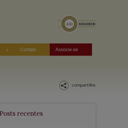
a
Contato
Associe-se
compartilhe
Posts recentes