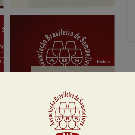
Notícias
ASSEMBLEIA GERAL
ORDINÁRIA