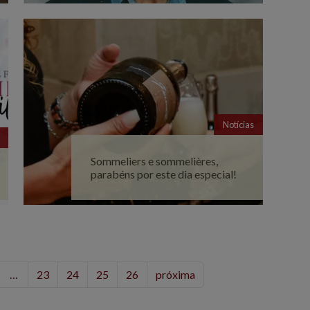
Notícias
Sommeliers e sommelières,
parabéns por este dia especial!
…
23
24
25
26
próxima