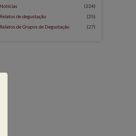
Notícias
(224)
Relatos de degustação
(25)
Relatos de Grupos de Degustação
(27)