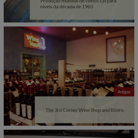
Produção mundial de vinhos cai para
níveis da década de 1960
Artigos
The 3rd Corner Wine Shop and Bistro