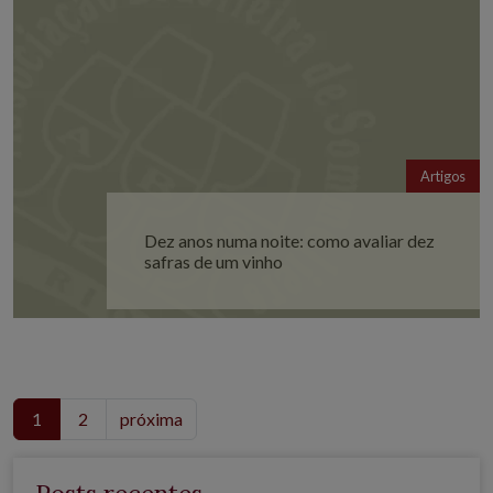
Artigos
Dez anos numa noite: como avaliar dez
safras de um vinho
1
2
próxima