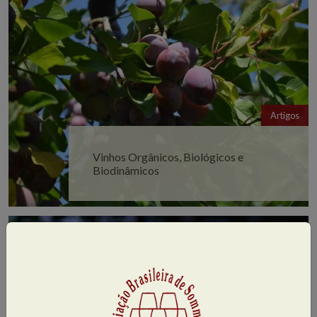
Artigos
Vinhos Orgânicos, Biológicos e
Biodinâmicos