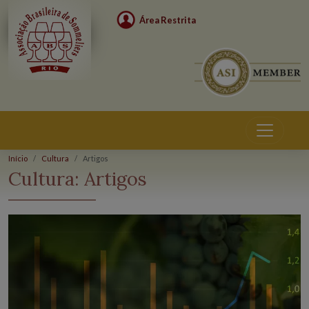
Área Restrita
Início
Cultura
Artigos
Cultura:
Artigos