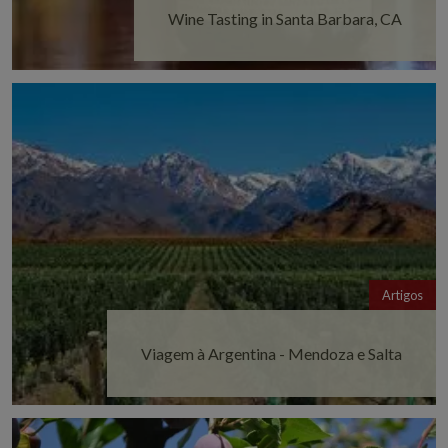
Wine Tasting in Santa Barbara, CA
Artigos
Viagem à Argentina - Mendoza e Salta