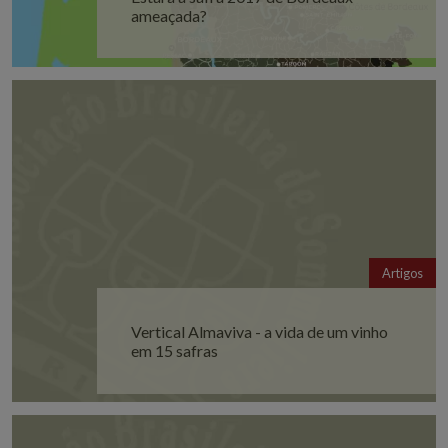
ameaçada?
Artigos
Vertical Almaviva - a vida de um vinho
em 15 safras