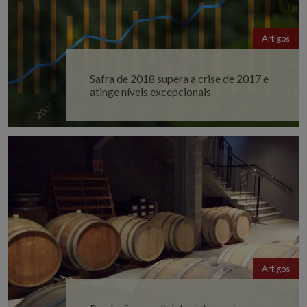
Artigos
Safra de 2018 supera a crise de 2017 e
atinge níveis excepcionais
Artigos