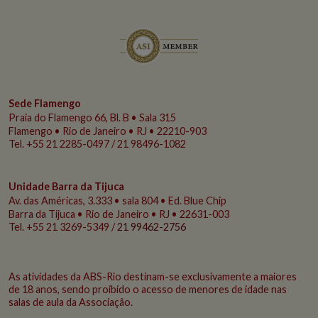
Sede Flamengo
Praia do Flamengo
66, Bl. B • Sala 315
Flamengo • Rio de Janeiro • RJ • 22210-903
Tel. +55 21 2285-0497 / 21 98496-1082
Unidade Barra da Tijuca
Av. das Américas, 3.333 • sala 804 • Ed. Blue Chip
Barra da Tijuca • Rio de Janeiro • RJ • 22631-003
Tel. +55 21 3269-5349 /
21 99462-2756
As atividades da ABS-Rio destinam-se exclusivamente a maiores
de 18 anos, sendo proibido o acesso de menores de idade nas
salas de aula da Associação.