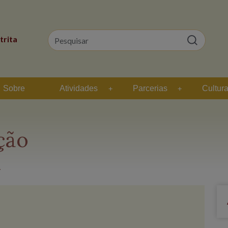
trita
Sobre
Atividades
Parcerias
Cultur
ção