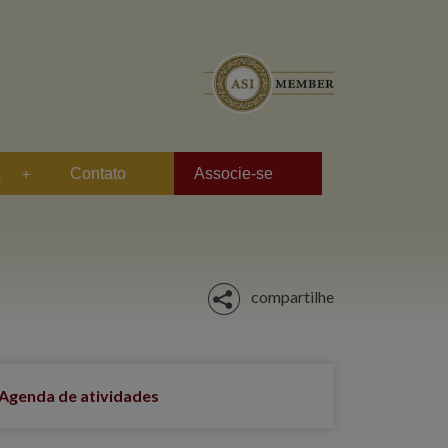
a
Contato
Associe-se
compartilhe
Agenda de atividades