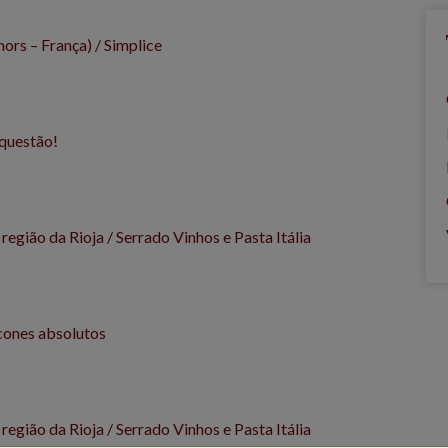
rs – França) / Simplice
 questão!
egião da Rioja / Serrado Vinhos e Pasta Itália
ícones absolutos
egião da Rioja / Serrado Vinhos e Pasta Itália