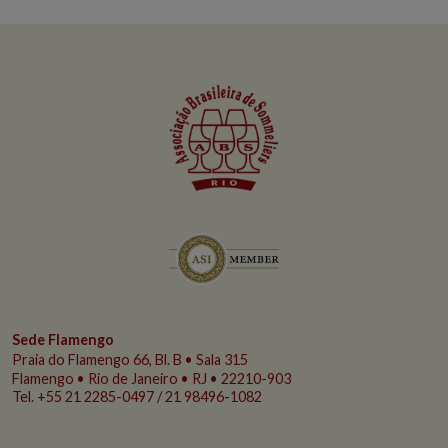
Sede Flamengo
Praia do Flamengo
66, Bl. B • Sala 315
Flamengo • Rio de Janeiro • RJ • 22210-903
Tel. +55 21 2285-0497 / 21 98496-1082