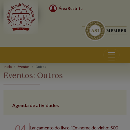
Área Restrita
Início
Eventos
Outros
Eventos:
Outros
Agenda de atividades
04
Lançamento do livro “Em nome do vinho: 500