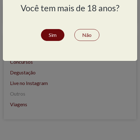
Você tem mais de 18 anos?
Agenda de atividades
Sim
Não
Tipos de evento
Concursos
Degustação
Live no Instagram
Outros
Viagens