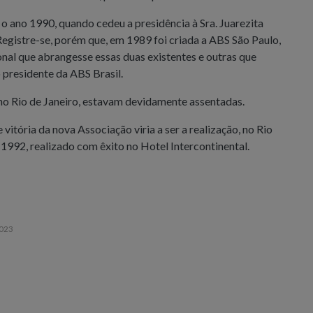
o ano 1990, quando cedeu a presidência à Sra. Juarezita
Registre-se, porém que, em 1989 foi criada a ABS São Paulo,
nal que abrangesse essas duas existentes e outras que
 presidente da ABS Brasil.
no Rio de Janeiro, estavam devidamente assentadas.
vitória da nova Associação viria a ser a realização, no Rio
1992, realizado com êxito no Hotel Intercontinental.
2023