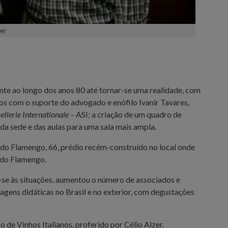
zer
te ao longo dos anos 80 até tornar-se uma realidade, com
os com o suporte do advogado e enófilo Ivanir Tavares,
llerie Internationale –
ASI
; a criação de um quadro de
 da sede e das aulas para uma sala mais ampla.
a do Flamengo, 66, prédio recém-construído no local onde
 do Flamengo.
se às situações, aumentou o número de associados e
iagens didáticas no Brasil e no exterior, com degustações
o de Vinhos Italianos, proferido por Célio Alzer.