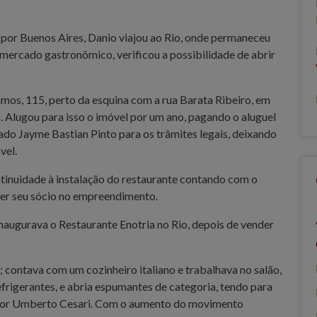
por Buenos Aires, Danio viajou ao Rio, onde permaneceu
 mercado gastronômico, verificou a possibilidade de abrir
os, 115, perto da esquina com a rua Barata Ribeiro, em
a. Alugou para isso o imóvel por um ano, pagando o aluguel
do Jayme Bastian Pinto para os trâmites legais, deixando
vel.
ontinuidade à instalação do restaurante contando com o
 ser seu sócio no empreendimento.
augurava o Restaurante Enotria no Rio, depois de vender
; contava com um cozinheiro italiano e trabalhava no salão,
frigerantes, e abria espumantes de categoria, tendo para
dutor Umberto Cesari. Com o aumento do movimento