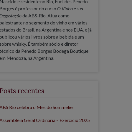
Nascido e residente no Rio, Euclides Penedo
Borges é professor do curso
O Vinho e sua
Degustação
da ABS-Rio. Atua como
palestrante no segmento do vinho em vários
estados do Brasil, na Argentina e nos EUA, e já
publicou vários livros sobre a bebida e um
sobre whisky. É também sócio e diretor
técnico da Penedo Borges Bodega Boutique,
em Mendoza, na Argentina.
Posts recentes
ABS Rio celebra o Mês do Sommelier
Assembleia Geral Ordinária – Exercício 2025