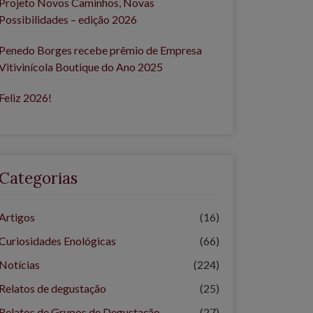
Projeto Novos Caminhos, Novas
Possibilidades – edição 2026
Penedo Borges recebe prêmio de Empresa
Vitivinícola Boutique do Ano 2025
Feliz 2026!
Categorias
Artigos
(16)
Curiosidades Enológicas
(66)
Notícias
(224)
Relatos de degustação
(25)
Relatos de Grupos de Degustação
(27)