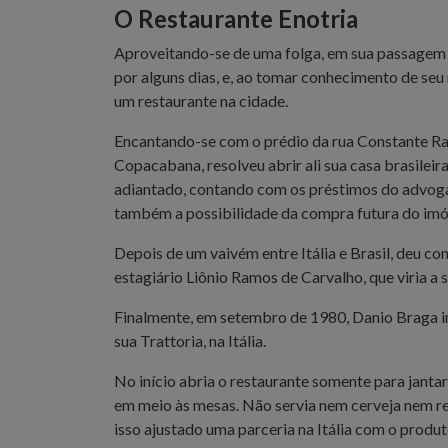
O Restaurante Enotria
Aproveitando-se de uma folga, em sua passagem 
por alguns dias, e, ao tomar conhecimento de seu
um restaurante na cidade.
Encantando-se com o prédio da rua Constante Ram
Copacabana, resolveu abrir ali sua casa brasileir
adiantado, contando com os préstimos do advoga
também a possibilidade da compra futura do imó
Depois de um vaivém entre Itália e Brasil, deu c
estagiário Liônio Ramos de Carvalho, que viria a
Finalmente, em setembro de 1980, Danio Braga in
sua Trattoria, na Itália.
No início abria o restaurante somente para jantar
em meio às mesas. Não servia nem cerveja nem re
isso ajustado uma parceria na Itália com o pro