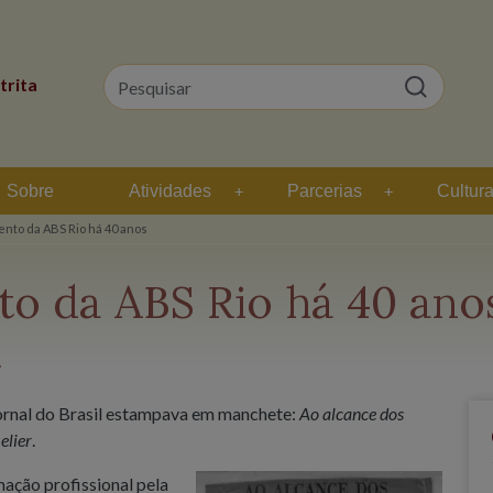
trita
Sobre
Atividades
Parcerias
Cultur
ento da ABS Rio há 40 anos
to da ABS Rio há 40 ano
ornal do Brasil estampava em manchete:
Ao alcance dos
elier
.
ação profissional pela