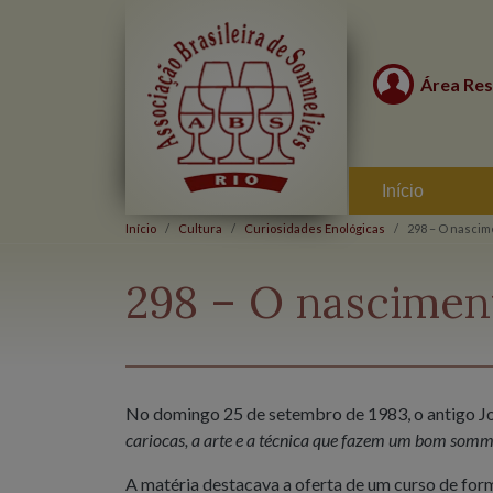
Área Res
Início
Início
Cultura
Curiosidades Enológicas
298 – O nascim
298 – O nascimen
No domingo 25 de setembro de 1983, o antigo J
cariocas, a arte e a técnica que fazem um bom somm
A matéria destacava a oferta de um curso de form