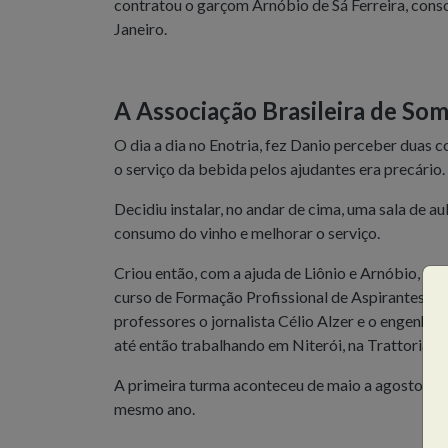
contratou o garçom Arnóbio de Sá Ferreira, cons
Janeiro.
A Associação Brasileira de So
O dia a dia no Enotria, fez Danio perceber duas
o serviço da bebida pelos ajudantes era precário.
Decidiu instalar, no andar de cima, uma sala de a
consumo do vinho e melhorar o serviço.
Criou então, com a ajuda de Liônio e Arnóbio, a 
curso de Formação Profissional de Aspirantes a 
professores o jornalista Célio Alzer e o engenhe
até então trabalhando em Niterói, na Trattoria T
A primeira turma aconteceu de maio a agosto de
mesmo ano.