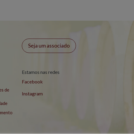
Seja um associado
Estamos nas redes
Facebook
es de
Instagram
idade
lamento