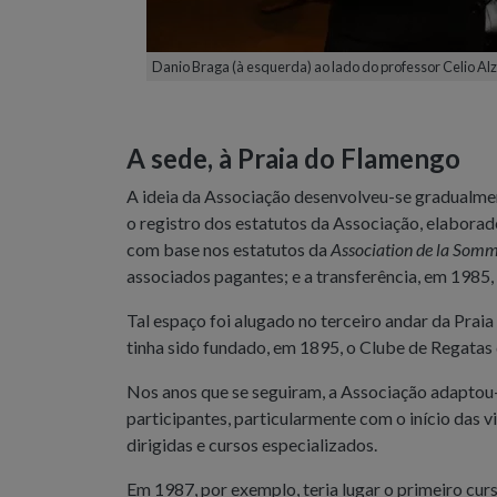
Danio Braga (à esquerda) ao lado do professor Celio Al
A sede, à Praia do Flamengo
A ideia da Associação desenvolveu-se gradualmen
o registro dos estatutos da Associação, elaborad
com base nos estatutos da
Association de la Somme
associados pagantes; e a transferência, em 1985,
Tal espaço foi alugado no terceiro andar da Prai
tinha sido fundado, em 1895, o Clube de Regatas
Nos anos que se seguiram, a Associação adaptou-
participantes, particularmente com o início das v
dirigidas e cursos especializados.
Em 1987, por exemplo, teria lugar o primeiro curs