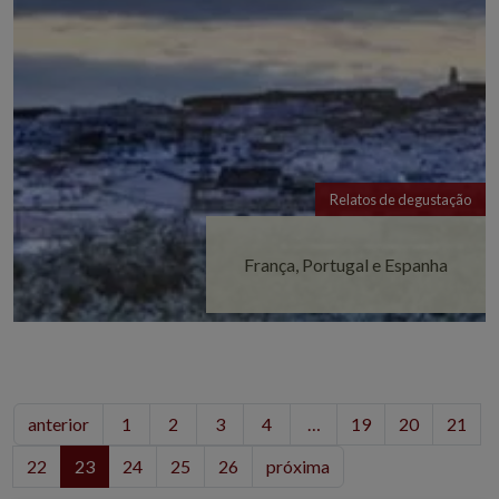
Relatos de degustação
França, Portugal e Espanha
anterior
1
2
3
4
…
19
20
21
22
23
24
25
26
próxima