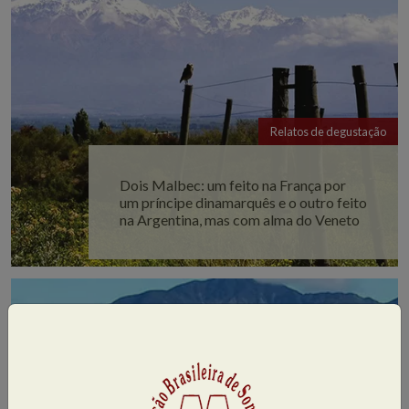
Relatos de degustação
Dois Malbec: um feito na França por
um príncipe dinamarquês e o outro feito
na Argentina, mas com alma do Veneto