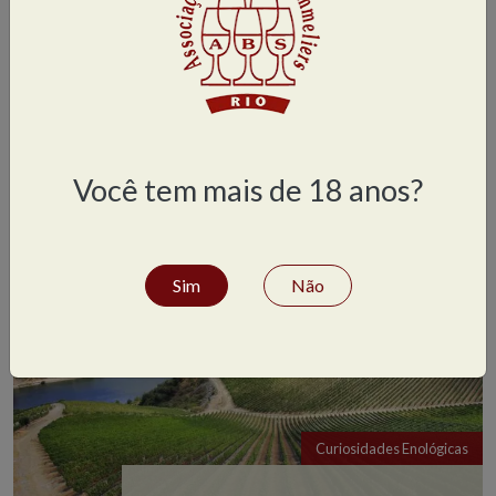
Relatos de degustação
Um bom branco australiano e dois
pinot noir
Você tem mais de 18 anos?
Sim
Não
Curiosidades Enológicas