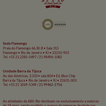
Sede Flamengo
Praia do Flamengo
66, Bl. B • Sala 315
Flamengo • Rio de Janeiro • RJ • 22210-903
Tel. +55 21 2285-0497 / 21 98496-1082
Unidade Barra da Tijuca
Av. das Américas, 3.333 • sala 804 • Ed. Blue Chip
Barra da Tijuca • Rio de Janeiro • RJ • 22631-003
Tel. +55 21 3269-5349 /
21 99462-2756
As atividades da ABS-Rio destinam-se exclusivamente a maiores
de 18 anos, sendo proibido o acesso de menores de idade nas