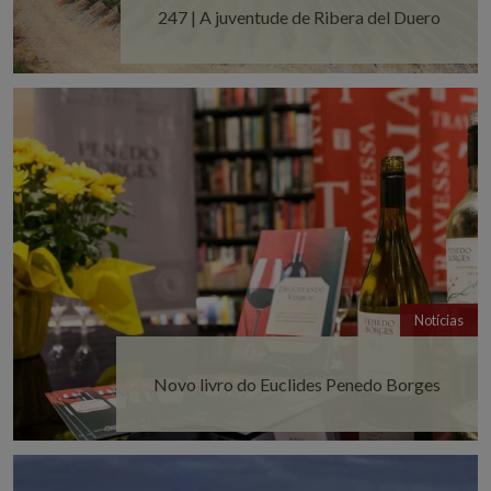
247 | A juventude de Ribera del Duero
Notícias
Novo livro do Euclides Penedo Borges