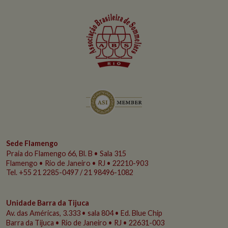
Sede Flamengo
Praia do Flamengo
66, Bl. B • Sala 315
Flamengo • Rio de Janeiro • RJ • 22210-903
Tel. +55 21 2285-0497 / 21 98496-1082
Unidade Barra da Tijuca
Av. das Américas, 3.333 • sala 804 • Ed. Blue Chip
Barra da Tijuca • Rio de Janeiro • RJ • 22631-003