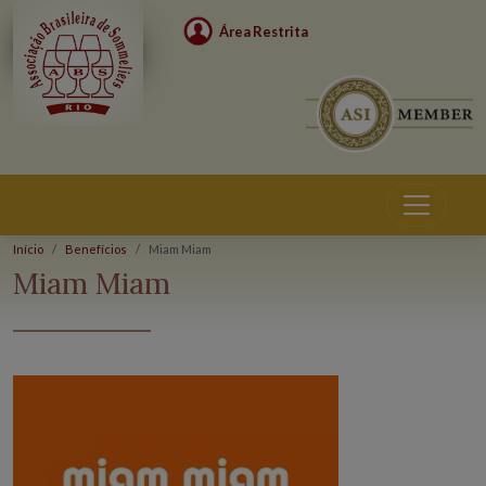
Área Restrita
Início
Benefícios
Miam Miam
Benefícios
Miam Miam