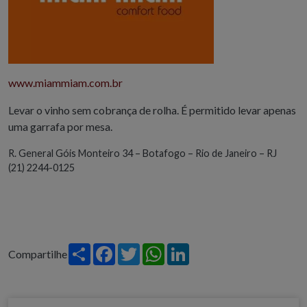
www.miammiam.com.br
Levar o vinho sem cobrança de rolha. É permitido levar apenas
uma garrafa por mesa.
R. General Góis Monteiro 34 – Botafogo – Rio de Janeiro – RJ
(21) 2244-0125
Share
Facebook
Twitter
WhatsApp
LinkedIn
Compartilhe