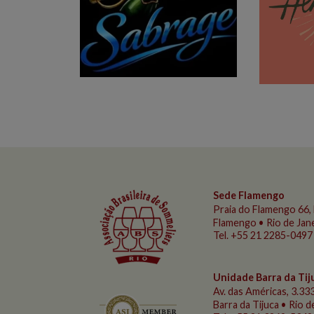
Sede Flamengo
Praia do Flamengo
66, 
Flamengo • Rio de Jan
Tel. +55 21 2285-0497
Unidade Barra da Tij
Av. das Américas, 3.333
Barra da Tijuca • Rio 