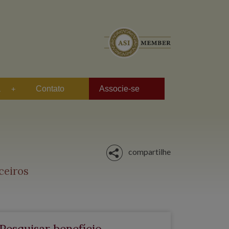
a
Contato
Associe-se
compartilhe
ceiros
Pesquisar benefício