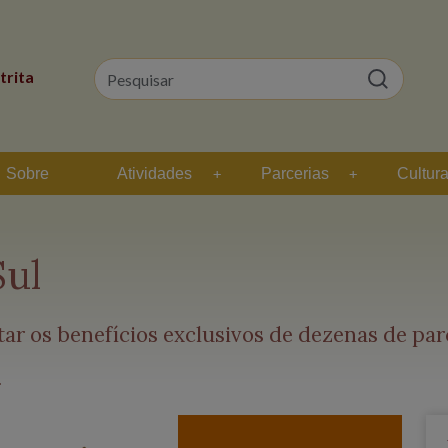
trita
Sobre
Atividades
Parcerias
Cultur
Sul
r os benefícios exclusivos de dezenas de par