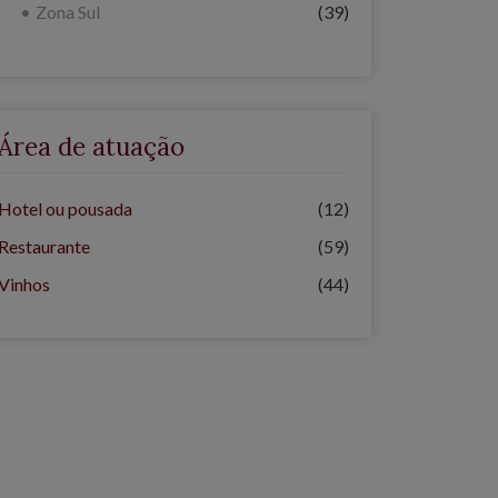
Zona Sul
(39)
Área de atuação
Hotel ou pousada
(12)
Restaurante
(59)
Vinhos
(44)