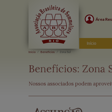
Área Res
Início
Início
Benefícios
Zona Sul
Benefícios:
Zona 
Nossos associados podem aproveita