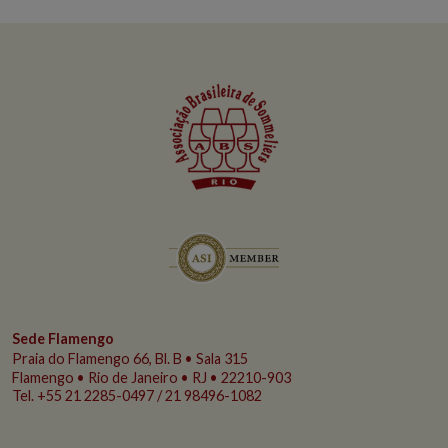
Sede Flamengo
Praia do Flamengo
66, Bl. B • Sala 315
Flamengo • Rio de Janeiro • RJ • 22210-903
Tel. +55 21 2285-0497 / 21 98496-1082