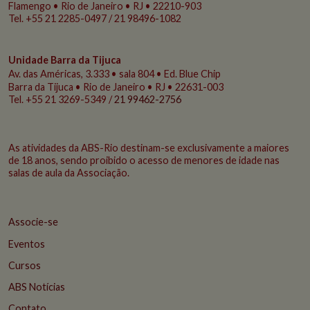
Flamengo • Rio de Janeiro • RJ • 22210-903
Tel. +55 21 2285-0497 / 21 98496-1082
Unidade Barra da Tijuca
Av. das Américas, 3.333 • sala 804 • Ed. Blue Chip
Barra da Tijuca • Rio de Janeiro • RJ • 22631-003
Tel. +55 21 3269-5349 /
21 99462-2756
As atividades da ABS-Rio destinam-se exclusivamente a maiores
de 18 anos, sendo proibido o acesso de menores de idade nas
salas de aula da Associação.
Associe-se
Eventos
Cursos
ABS Notícias
Contato