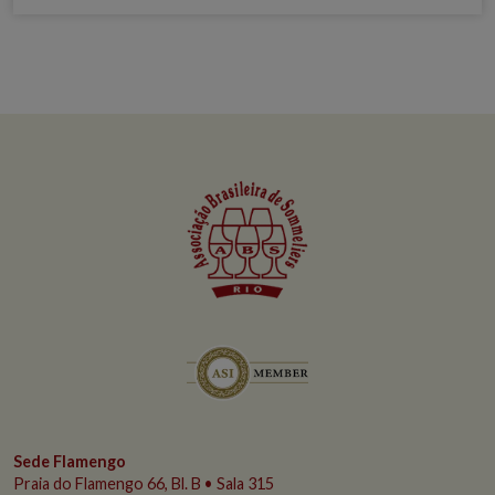
Sede Flamengo
Praia do Flamengo
66, Bl. B • Sala 315