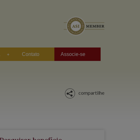
a
Contato
Associe-se
compartilhe