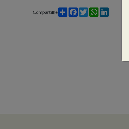
Share
Facebook
Twitter
WhatsApp
LinkedIn
Compartilhe