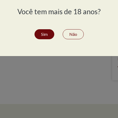
Você tem mais de 18 anos?
Sim
Não