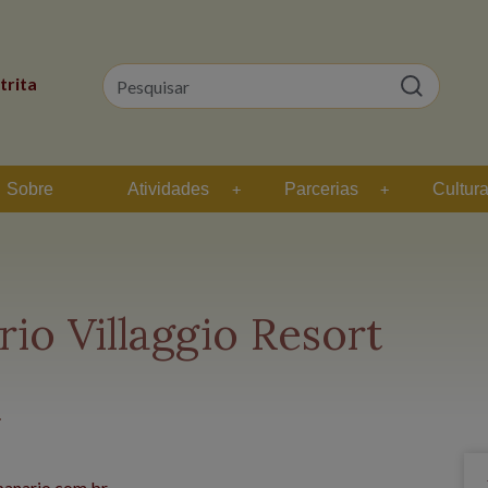
trita
Sobre
Atividades
Parcerias
Cultur
io Villaggio Resort
anario.com.br