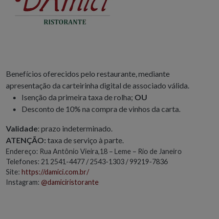
Benefícios oferecidos pelo restaurante, mediante
apresentação da carteirinha digital de associado válida.
Isenção da primeira taxa de rolha;
OU
Desconto de 10% na compra de vinhos da carta.
Validade
: prazo indeterminado.
ATENÇÃO:
taxa de serviço à parte.
Endereço: Rua Antônio Vieira,18 – Leme – Rio de Janeiro
Telefones: 21 2541-4477 / 2543-1303 / 99219-7836
Site:
https://damici.com.br/
Instagram:
@damiciristorante