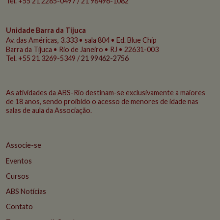
Tel. +55 21 2285-0497 / 21 98496-1082
Unidade Barra da Tijuca
Av. das Américas, 3.333 • sala 804 • Ed. Blue Chip
Barra da Tijuca • Rio de Janeiro • RJ • 22631-003
Tel. +55 21 3269-5349 /
21 99462-2756
As atividades da ABS-Rio destinam-se exclusivamente a maiores
de 18 anos, sendo proibido o acesso de menores de idade nas
salas de aula da Associação.
Associe-se
Eventos
Cursos
ABS Notícias
Contato