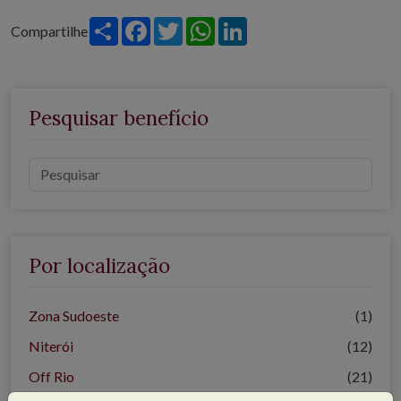
Share
Facebook
Twitter
WhatsApp
LinkedIn
Compartilhe
Pesquisar benefício
Por localização
Zona Sudoeste
(1)
Niterói
(12)
Off Rio
(21)