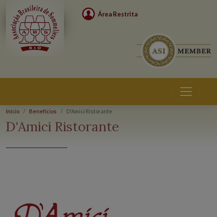
Área Restrita
Início
Benefícios
D'Amici Ristorante
Benefícios
D'Amici Ristorante