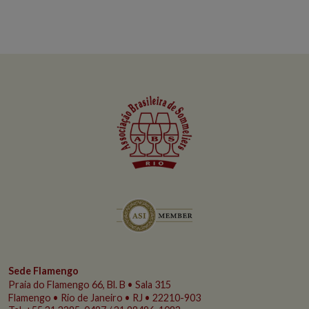
Sede Flamengo
Praia do Flamengo
66, Bl. B • Sala 315
Flamengo • Rio de Janeiro • RJ • 22210-903