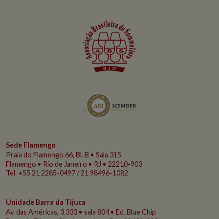
Sede Flamengo
Praia do Flamengo
66, Bl. B • Sala 315
Flamengo • Rio de Janeiro • RJ • 22210-903
Tel. +55 21 2285-0497 / 21 98496-1082
Unidade Barra da Tijuca
Av. das Américas, 3.333 • sala 804 • Ed. Blue Chip