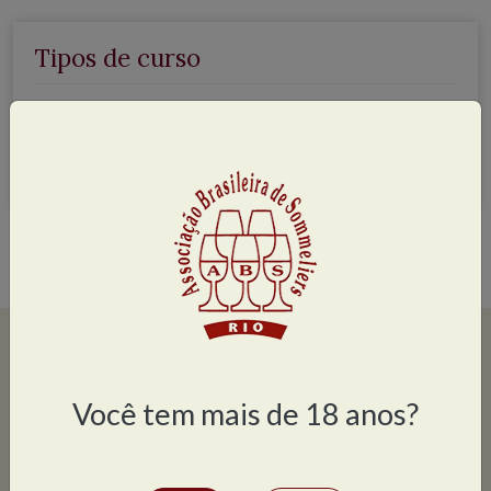
Tipos de curso
Regulares
Formação de Sommelier e Profissionais do Vinho
Você tem mais de 18 anos?