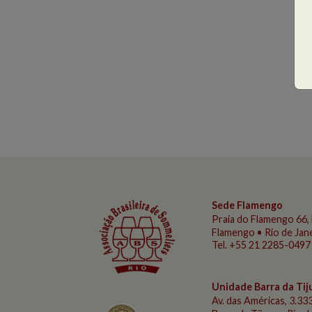
Sede Flamengo
Praia do Flamengo
66, 
Flamengo • Rio de Jan
Tel. +55 21 2285-0497
Unidade Barra da Tij
Av. das Américas, 3.333