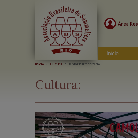
Área Res
Início
Início
Cultura
Jantar harmonizado
Cultura: