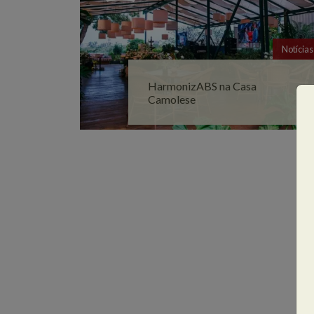
Notícias
HarmonizABS na Casa
Camolese