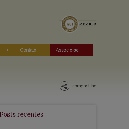
a
Contato
Associe-se
compartilhe
Posts recentes