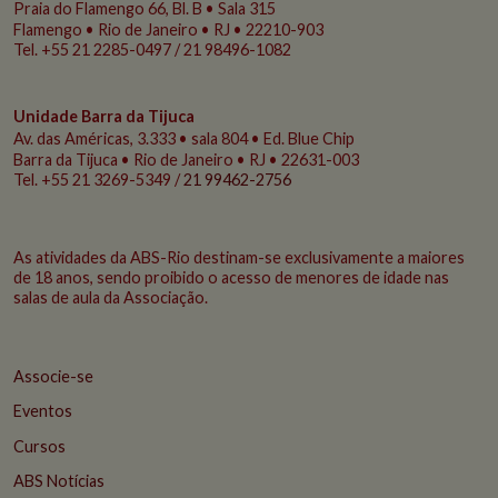
Praia do Flamengo
66, Bl. B • Sala 315
Flamengo • Rio de Janeiro • RJ • 22210-903
Tel. +55 21 2285-0497 / 21 98496-1082
Unidade Barra da Tijuca
Av. das Américas, 3.333 • sala 804 • Ed. Blue Chip
Barra da Tijuca • Rio de Janeiro • RJ • 22631-003
Tel. +55 21 3269-5349 /
21 99462-2756
As atividades da ABS-Rio destinam-se exclusivamente a maiores
de 18 anos, sendo proibido o acesso de menores de idade nas
salas de aula da Associação.
Associe-se
Eventos
Cursos
ABS Notícias