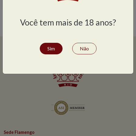
Você tem mais de 18 anos?
Sim
Não
Sede Flamengo