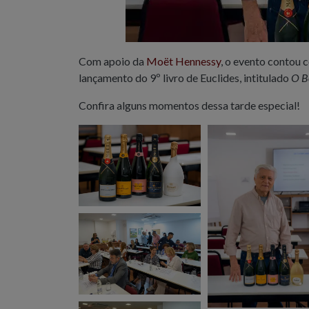
Com apoio da
Moët Hennessy
, o evento contou
lançamento do 9º livro de Euclides, intitulado
O B
Confira alguns momentos dessa tarde especial!