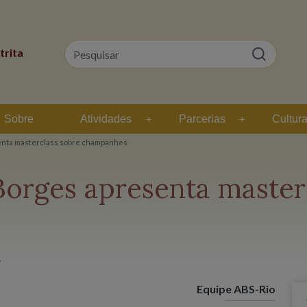
trita
Sobre
Atividades
Parcerias
Cultur
enta masterclass sobre champanhes
Borges apresenta master
Equipe ABS-Rio