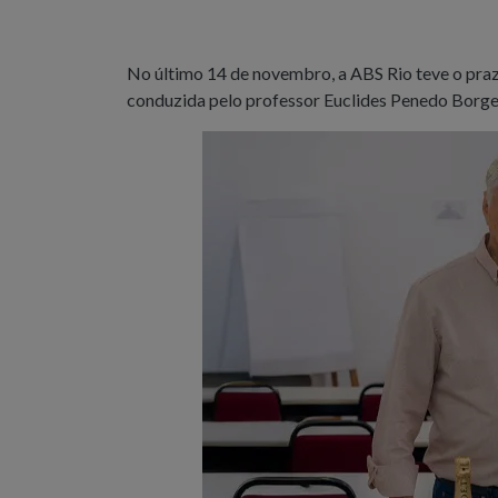
No último 14 de novembro, a ABS Rio teve o pra
conduzida pelo professor Euclides Penedo Borge