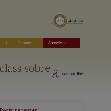
a
Contato
Associe-se
class sobre
compartilhe
Posts recentes