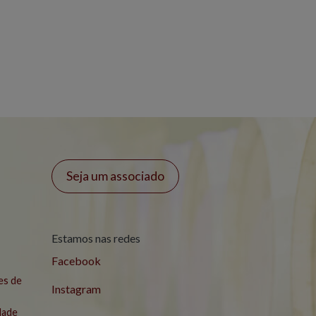
Seja um associado
Estamos nas redes
Facebook
es de
Instagram
idade