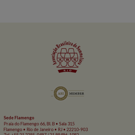
Sede Flamengo
Praia do Flamengo
66, Bl. B • Sala 315
Flamengo • Rio de Janeiro • RJ • 22210-903
Tel. +55 21 2285-0497 / 21 98496-1082