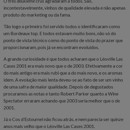
O três
deuxième
crus agradaram a todos. São,
incontestavelmente, vinhos de qualidade elevada e não apenas
produto do marketing ou da fama.
Tão logo o primeiro foi servido todos o identificaram como
um Bordeaux top. E todos estavam muito bons, não só do
ponto de vista técnico como do ponto de vista do prazer que
proporcionaram, pois já se encontram evoluídos.
A grande curiosidade é que todos acharam que o Léoville Las
Cases 2001 era mais novo que o de 2003. Efetivamente a cor
do mais antigo era mais rubi que a do mais novo, e os aromas
idem. A evolução mais lenta deveu-se ao fato de ser um vinho
de uma safra de maior qualidade. Depois de degustados
procuramos as notas e tanto Robert Parker quanto a Wine
Spectator erraram achando que 2003 seria melhor que o de
2001.
Já o Cos d’Estournel não ficou atrás, e nem parecia ser quinze
anos mais velho que o Léoville Las Cases 2001.