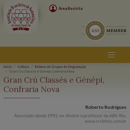
Área Restrita
Início
Cultura
Relatos de Grupos de Degustação
Gran Crú Classés e Génépi, Confraria Nova
Gran Crú Classés e Génépi,
Confraria Nova
Roberto Rodrigues
Associado desde 1992, ex-diretor e professor da ABS-Rio.
www.rrvinhos.com.br