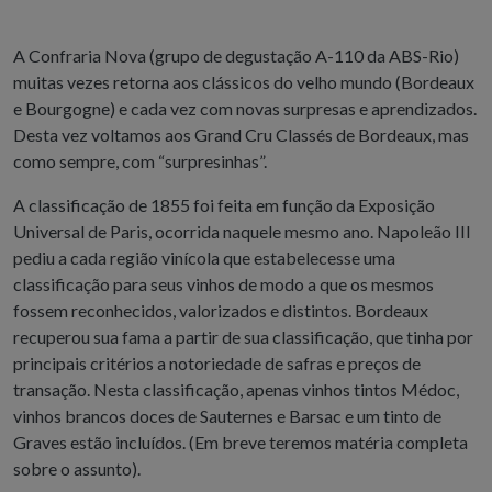
A Confraria Nova (grupo de degustação A-110 da ABS-Rio)
muitas vezes retorna aos clássicos do velho mundo (Bordeaux
e Bourgogne) e cada vez com novas surpresas e aprendizados.
Desta vez voltamos aos Grand Cru Classés de Bordeaux, mas
como sempre, com “surpresinhas”.
A classificação de 1855 foi feita em função da Exposição
Universal de Paris, ocorrida naquele mesmo ano. Napoleão III
pediu a cada região vinícola que estabelecesse uma
classificação para seus vinhos de modo a que os mesmos
fossem reconhecidos, valorizados e distintos. Bordeaux
recuperou sua fama a partir de sua classificação, que tinha por
principais critérios a notoriedade de safras e preços de
transação. Nesta classificação, apenas vinhos tintos Médoc,
vinhos brancos doces de Sauternes e Barsac e um tinto de
Graves estão incluídos. (Em breve teremos matéria completa
sobre o assunto).