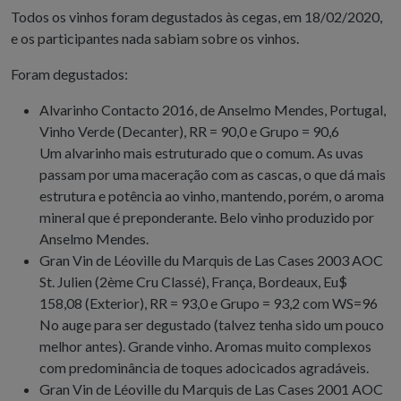
Todos os vinhos foram degustados às cegas, em 18/02/2020,
e os participantes nada sabiam sobre os vinhos.
Foram degustados:
Alvarinho Contacto 2016, de Anselmo Mendes, Portugal,
Vinho Verde (Decanter), RR = 90,0 e Grupo = 90,6
Um alvarinho mais estruturado que o comum. As uvas
passam por uma maceração com as cascas, o que dá mais
estrutura e potência ao vinho, mantendo, porém, o aroma
mineral que é preponderante. Belo vinho produzido por
Anselmo Mendes.
Gran Vin de Léoville du Marquis de Las Cases 2003 AOC
St. Julien (2ème Cru Classé), França, Bordeaux, Eu$
158,08 (Exterior), RR = 93,0 e Grupo = 93,2 com WS=96
No auge para ser degustado (talvez tenha sido um pouco
melhor antes). Grande vinho. Aromas muito complexos
com predominância de toques adocicados agradáveis.
Gran Vin de Léoville du Marquis de Las Cases 2001 AOC