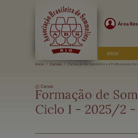
Área Res
Início
Início
Cursos
Formação de Sommeliers e Profissionais do Vin
Cursos
Formação de Somme
Ciclo I - 2025/2 -