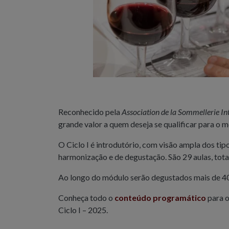
Reconhecido pela
Association de la Sommellerie In
grande valor a quem deseja se qualificar para o 
O Ciclo I é introdutório, com visão ampla dos tipo
harmonização e de degustação. São 29 aulas, total
Ao longo do módulo serão degustados mais de 40 
Conheça todo o
conteúdo programático
para o
Ciclo I – 2025.