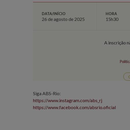
DATA/INÍCIO
HORA
26 de agosto de 2025
15h30
A inscrição n
Políti
Siga ABS-Rio:
https://www.instagram.com/abs_rj
https://www.facebook.com/absrio.oficial