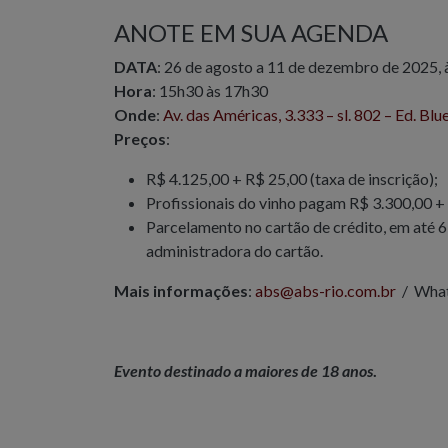
ANOTE EM SUA AGENDA
DATA
:
26
de agosto a
11
de
dezembro
de 202
5
,
Hora
: 15h30 às 17h30
Onde
:
Av. das Américas, 3.333 – sl. 802 – Ed. Blu
Preços
:
R$ 4.125,00 + R$ 25,00 (taxa de inscrição);
Profissionais do vinho pagam R$ 3.300,00 +
Parcelamento no cartão de crédito, em até 6 
administradora do cartão.
Mais informações
:
abs@abs-rio.com.br
/ What
Evento destinado a maiores de 18 anos
.