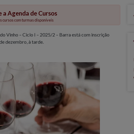
e a Agenda de Cursos
 cursos com turmas disponíveis
o Vinho – Ciclo I – 2025/2 – Barra está com inscrição
 de dezembro, à tarde.