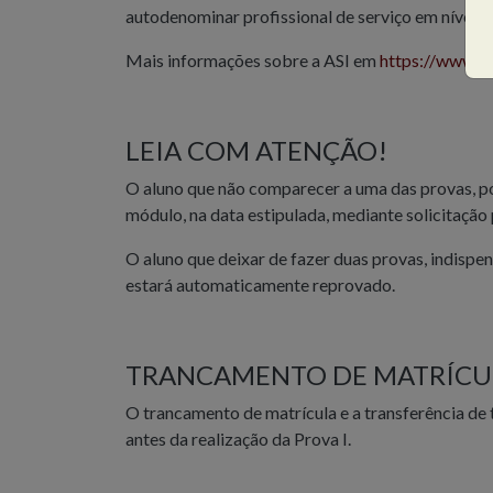
autodenominar profissional de serviço em nível in
Mais informações sobre a ASI em
https://www.as
LEIA COM ATENÇÃO!
O aluno que não comparecer a uma das provas, pod
módulo, na data estipulada, mediante solicitação 
O aluno que deixar de fazer duas provas, indisp
estará automaticamente reprovado.
TRANCAMENTO DE MATRÍCUL
O trancamento de matrícula e a transferência de
antes da realização da Prova I.