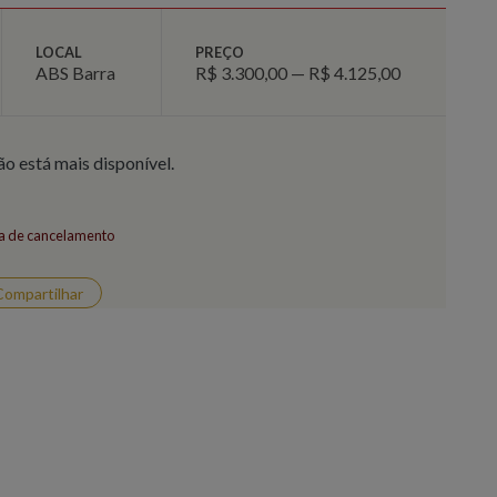
LOCAL
PREÇO
ABS Barra
R$ 3.300,00 — R$ 4.125,00
ão está mais disponível.
ca de cancelamento
Compartilhar