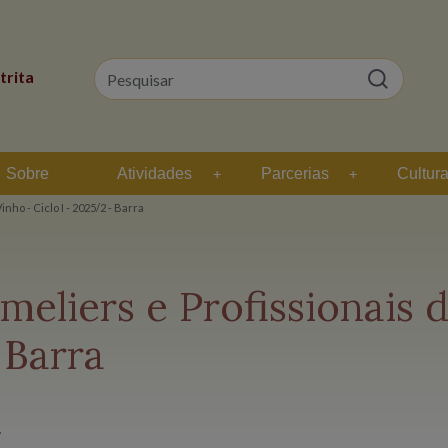
trita
Sobre
Atividades
Parcerias
Cultur
ho - Ciclo I - 2025/2 - Barra
liers e Profissionais d
 Barra