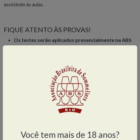
assistindo às aulas.
FIQUE ATENTO ÀS PROVAS!
Os testes serão aplicados presencialmente na ABS
Flamengo. Há também 4 aulas práticas obrigatórias
que serão ministradas presencialmente nos dias das
provas, no período da tarde, iniciando às 14h.
Programe-se!
O aluno que não comparecer a uma das provas poderá
realizar a prova substitutiva (Prova 3) ao final do módulo,
na data estipulada, mediante solicitação por e-mail e
pagamento de taxa (consultar a Secretaria).
O aluno que deixar de fazer duas provas, indispensáveis
para obtenção da média mínima para aprovação, estará
automaticamente reprovado.
Você tem mais de 18 anos?