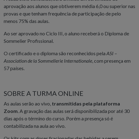
aprovação aos alunos que obtiverem média 6,0 ou superior nas
provas e que tenham frequência de participação de pelo
menos 75% das aulas.
Ao ser aprovado no Ciclo III, o aluno receberá o Diploma de
Sommelier Profissional.
O certificado e o diploma são reconhecidos pela
ASI –
Association de la Sommellerie Internationale
, com presença em
57 países.
SOBRE A TURMA ONLINE
As aulas serão ao vivo,
transmitidas pela plataforma
Zoom
. A gravação das aulas será disponibilizada por até 30
dias após o término do curso. Porém a presença só é
contabilizada na aula ao vivo.
Os kits com as doses fracionadas das bebidas a serem