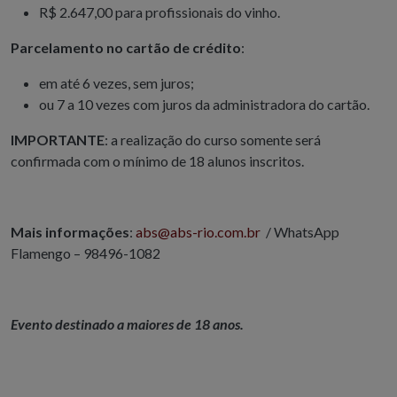
R$ 2.647,00 para profissionais do vinho.
Parcelamento no cartão de crédito
:
em até 6 vezes, sem juros;
ou 7 a 10 vezes com juros da administradora do cartão.
IMPORTANTE
: a realização do curso somente será
confirmada com o mínimo de 18 alunos inscritos.
Mais informações
:
abs@abs-rio.com.br
/ WhatsApp
Flamengo – 98496-1082
Evento destinado a maiores de 18 anos.