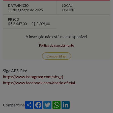
DATA/INÍCIO
LOCAL
11 de agosto de 2025
ONLINE
PREÇO
R$ 2.647,00 — R$ 3.309,00
A inscrição não está mais disponível.
Política de cancelamento
Compartilhar
Siga ABS-Rio:
https://www.instagram.com/abs_rj
https://www.facebook.com/absrio.oficial
Share
Facebook
Twitter
WhatsApp
LinkedIn
Compartilhe