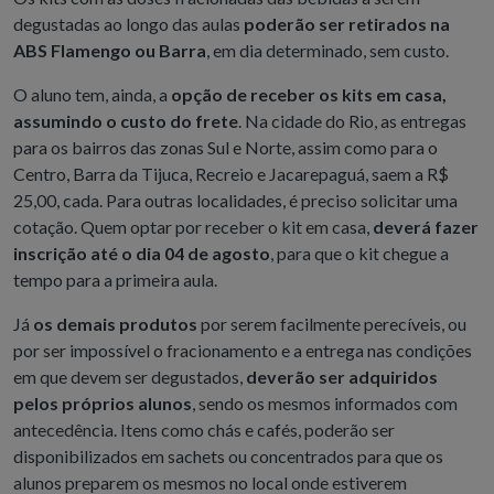
degustadas ao longo das aulas
poderão ser retirados na
ABS Flamengo ou Barra
, em dia determinado, sem custo.
O aluno tem, ainda, a
opção de receber os kits em casa,
assumindo o custo do frete
. Na cidade do Rio, as entregas
para os bairros das zonas Sul e Norte, assim como para o
Centro, Barra da Tijuca, Recreio e Jacarepaguá, saem a R$
25,00, cada. Para outras localidades, é preciso solicitar uma
cotação.
Quem optar por receber o kit em casa,
deverá fazer
inscrição até o dia 04 de agosto
, para que o kit chegue a
tempo para a primeira aula.
Já
os demais produtos
por serem facilmente perecíveis, ou
por ser impossível o fracionamento e a entrega nas condições
em que devem ser degustados,
deverão ser adquiridos
pelos próprios alunos
, sendo os mesmos informados com
antecedência. Itens como chás e cafés, poderão ser
disponibilizados em sachets ou concentrados para que os
alunos preparem os mesmos no local onde estiverem