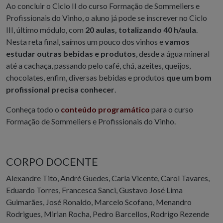
Ao concluir o Ciclo II do curso Formação de Sommeliers e
Profissionais do Vinho, o aluno já pode se inscrever no Ciclo
III, último módulo, com
20 aulas, totalizando 40 h/aula
.
Nesta reta final, saímos um pouco dos vinhos e
vamos
estudar outras bebidas e produtos
, desde a água mineral
até a cachaça, passando pelo café, chá, azeites, queijos,
chocolates, enfim, diversas bebidas e produtos
que um bom
profissional precisa conhecer
.
Conheça todo o
conteúdo programático
para o curso
Formação de Sommeliers e Profissionais do Vinho.
CORPO DOCENTE
Alexandre Tito, André Guedes, Carla Vicente, Carol Tavares,
Eduardo Torres, Francesca Sanci, Gustavo José Lima
Guimarães, José Ronaldo, Marcelo Scofano, Menandro
Rodrigues, Mirian Rocha, Pedro Barcellos, Rodrigo Rezende