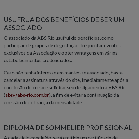
USUFRUA DOS BENEFÍCIOS DE SER UM
ASSOCIADO
O associado da ABS Rio usufrui de benefícios, como
participar de grupos de degustação, frequentar eventos
exclusivos da Associação e obter vantagens em vários
estabelecimentos credenciados.
Caso não tenha interesse em manter-se associado, basta
cancelar a assinatura através do site, imediatamente após a
conclusão do curso e solicitar seu desligamento à ABS Rio
(
abs@abs-rio.com.br
), a fim de evitar a continuação da
emissão de cobrança da mensalidade.
DIPLOMA DE SOMMELIER PROFISSIONAL
A cada ciclo concluído, será emitido um certificado de