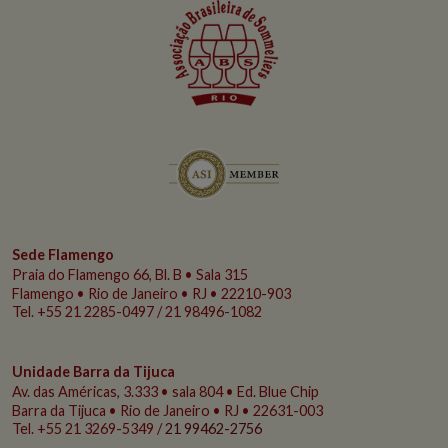
Sede Flamengo
Praia do Flamengo
66, Bl. B • Sala 315
Flamengo • Rio de Janeiro • RJ • 22210-903
Tel. +55 21 2285-0497 / 21 98496-1082
Unidade Barra da Tijuca
Av. das Américas, 3.333 • sala 804 • Ed. Blue Chip
Barra da Tijuca • Rio de Janeiro • RJ • 22631-003
Tel. +55 21 3269-5349 /
21 99462-2756