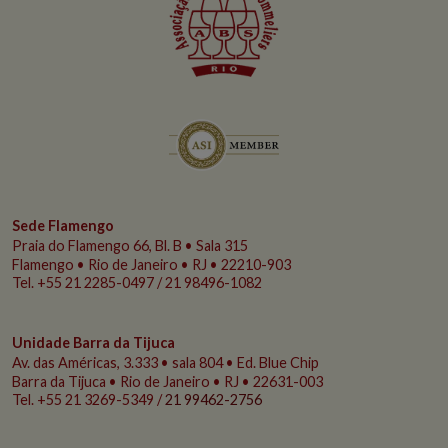
Sede Flamengo
Praia do Flamengo
66, Bl. B • Sala 315
Flamengo • Rio de Janeiro • RJ • 22210-903
Tel. +55 21 2285-0497 / 21 98496-1082
Unidade Barra da Tijuca
Av. das Américas, 3.333 • sala 804 • Ed. Blue Chip
Barra da Tijuca • Rio de Janeiro • RJ • 22631-003
Tel. +55 21 3269-5349 /
21 99462-2756