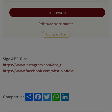
Inscreva-se
Política de cancelamento
Compartilhar
Siga ABS-Rio:
https://www.instagram.com/abs_rj
https://www.facebook.com/absrio.oficial
Share
Facebook
Twitter
WhatsApp
LinkedIn
Compartilhe