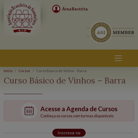
Área Restrita
Início
Cursos
Curso Básico de Vinhos – Barra
Cursos
Curso Básico de Vinhos – Barra
Acesse a Agenda de Cursos
Conheça os cursos com turmas disponíveis
Inscreva-se