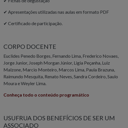
✔
Fichas de degustação
✔
Apresentações utilizadas nas aulas em formato PDF
✔
Certificado de participação.
CORPO DOCENTE
Euclides Penedo Borges, Fernando Lima, Frederico Novaes,
Jorge Junior, Joseph Morgan Júnior, Ligia Peçanha, Luiz
Malzone, Marcio Monteiro, Marcos Lima, Paula Brazuna,
Raimundo Mesquita, Renato Neves, Sandra Cordeiro, Saulo
Moura e Weyler Lima.
Conheça todo o conteúdo programático
USUFRUA DOS BENEFÍCIOS DE SER UM
ASSOCIADO