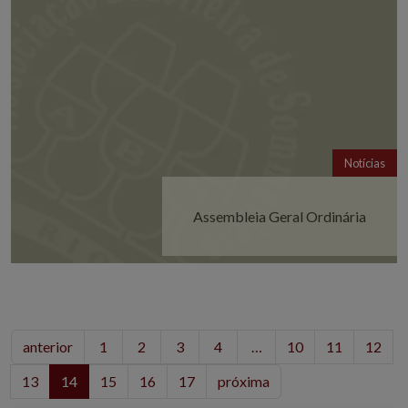
Notícias
Assembleia Geral Ordinária
anterior
1
2
3
4
…
10
11
12
13
14
15
16
17
próxima