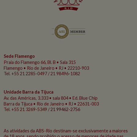
Sede Flamengo
Praia do Flamengo
66, Bl. B • Sala 315
Flamengo • Rio de Janeiro • RJ • 22210-903
Tel. +55 21 2285-0497 / 21 98496-1082
Unidade Barra da Tijuca
Av. das Américas, 3.333 • sala 804 • Ed. Blue Chip
Barra da Tijuca • Rio de Janeiro • RJ • 22631-003
Tel. +55 21 3269-5349 /
21 99462-2756
As atividades da ABS-Rio destinam-se exclusivamente a maiores
de 18 anos, sendo proibido o acesso de menores de idade nas