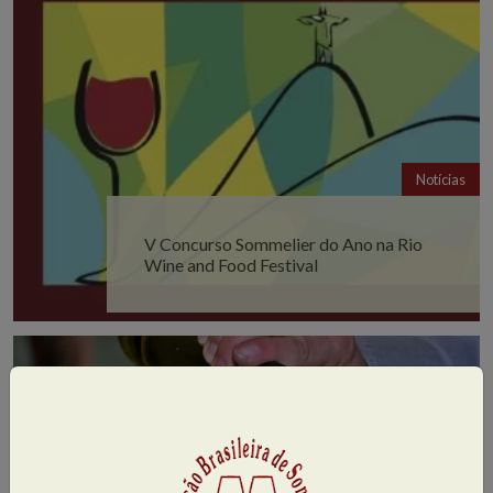
Notícias
V Concurso Sommelier do Ano na Rio
Wine and Food Festival