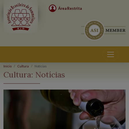
Área Restrita
Início
Cultura
Notícias
Cultura:
Notícias