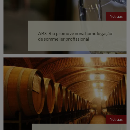
Notícias
ABS-Rio promove nova homologação
de sommelier profissional
Notícias