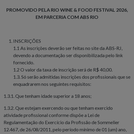
PROMOVIDO PELA RIO WINE & FOOD FESTIVAL 2026,
EM PARCERIA COM ABS RIO
INSCRIÇÕES
1.1 As inscrições deverão ser feitas no site da ABS-RJ,
devendo a documentação ser disponibilizada pelo link
fornecido.
1.2 O valor da taxa de inscrição será de R$ 40,00.
1.3. Só serão admitidas inscrições dos profissionais que se
enquadrarem nos seguintes requisitos:
1.3.1. Que tenham idade superior a 18 anos;
1.3.2. Que estejam exercendo ou que tenham exercido
atividade profissional conforme dispõe a Lei de
Regulamentação do Exercício da Profissão de Sommelier
12.467, de 26/08/2011, pelo período mínimo de 01 (um) ano,