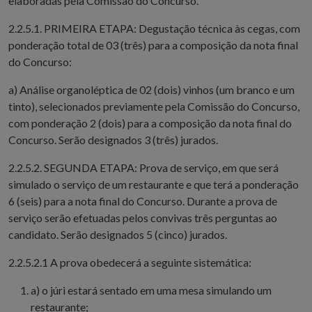
elaboradas pela Comissão do Concurso.
2.2.5.1. PRIMEIRA ETAPA: Degustação técnica às cegas, com
ponderação total de 03 (três) para a composição da nota final
do Concurso:
a) Análise organoléptica de 02 (dois) vinhos (um branco e um
tinto), selecionados previamente pela Comissão do Concurso,
com ponderação 2 (dois) para a composição da nota final do
Concurso. Serão designados 3 (três) jurados.
2.2.5.2. SEGUNDA ETAPA: Prova de serviço, em que será
simulado o serviço de um restaurante e que terá a ponderação
6 (seis) para a nota final do Concurso. Durante a prova de
serviço serão efetuadas pelos convivas três perguntas ao
candidato. Serão designados 5 (cinco) jurados.
2.2.5.2.1 A prova obedecerá a seguinte sistemática:
a) o júri estará sentado em uma mesa simulando um
restaurante;