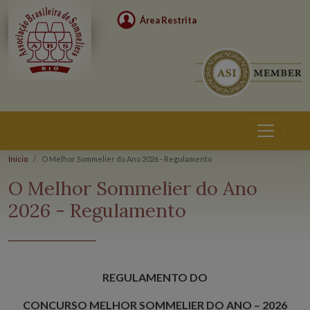
Área Restrita
Início
O Melhor Sommelier do Ano 2026 - Regulamento
O Melhor Sommelier do Ano
2026 - Regulamento
REGULAMENTO DO
CONCURSO MELHOR SOMMELIER DO ANO – 2026