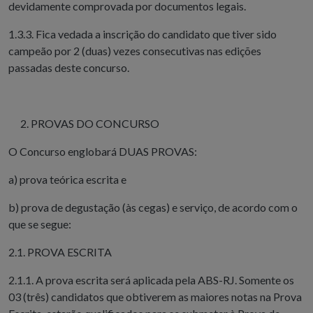
devidamente comprovada por documentos legais.
1.3.3. Fica vedada a inscrição do candidato que tiver sido
campeão por 2 (duas) vezes consecutivas nas edições
passadas deste concurso.
PROVAS DO CONCURSO
O Concurso englobará DUAS PROVAS:
a) prova teórica escrita e
b) prova de degustação (às cegas) e serviço, de acordo com o
que se segue:
2.1. PROVA ESCRITA
2.1.1. A prova escrita será aplicada pela ABS-RJ. Somente os
03 (três) candidatos que obtiverem as maiores notas na Prova