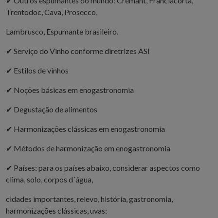
✔
Outros espumantes do mundo: Cremant, Franciacorta,
Trentodoc, Cava, Prosecco,
Lambrusco, Espumante brasileiro.
✔
Serviço do Vinho conforme diretrizes ASI
✔
Estilos de vinhos
✔
Noções básicas em enogastronomia
✔
Degustação de alimentos
✔
Harmonizações clássicas em enogastronomia
✔
Métodos de harmonização em enogastronomia
✔
Países: para os países abaixo, considerar aspectos como
clima, solo, corpos d´água,
cidades importantes, relevo, história, gastronomia,
harmonizações clássicas, uvas: