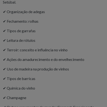
Setúbal.
✔
Organização de adegas
✔
Fechamento: rolhas
✔
Tipos de garrafas
✔
Leitura de rótulos
✔
Terroir: conceito e influência no vinho
✔
Ações do amadurecimento e do envelhecimento
✔
Uso de madeira na produção de vinhos
✔
Tipos de barricas
✔
Química do vinho
✔
Champagne