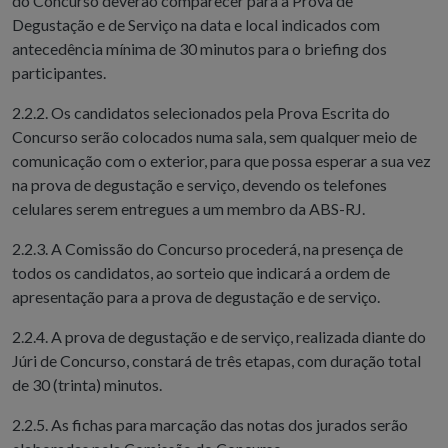
do Concurso deverão comparecer para a Prova de
Degustação e de Serviço na data e local indicados com
antecedência mínima de 30 minutos para o briefing dos
participantes.
2.2.2. Os candidatos selecionados pela Prova Escrita do
Concurso serão colocados numa sala, sem qualquer meio de
comunicação com o exterior, para que possa esperar a sua vez
na prova de degustação e serviço, devendo os telefones
celulares serem entregues a um membro da ABS-RJ.
2.2.3. A Comissão do Concurso procederá, na presença de
todos os candidatos, ao sorteio que indicará a ordem de
apresentação para a prova de degustação e de serviço.
2.2.4. A prova de degustação e de serviço, realizada diante do
Júri de Concurso, constará de três etapas, com duração total
de 30 (trinta) minutos.
2.2.5. As fichas para marcação das notas dos jurados serão