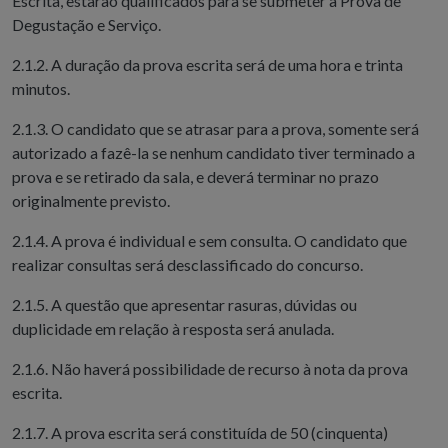
Escrita, estarão qualificados para se submeter à Prova de
Degustação e Serviço.
2.1.2. A duração da prova escrita será de uma hora e trinta
minutos.
2.1.3. O candidato que se atrasar para a prova, somente será
autorizado a fazê-la se nenhum candidato tiver terminado a
prova e se retirado da sala, e deverá terminar no prazo
originalmente previsto.
2.1.4. A prova é individual e sem consulta. O candidato que
realizar consultas será desclassificado do concurso.
2.1.5. A questão que apresentar rasuras, dúvidas ou
duplicidade em relação à resposta será anulada.
2.1.6. Não haverá possibilidade de recurso à nota da prova
escrita.
2.1.7. A prova escrita será constituída de 50 (cinquenta)