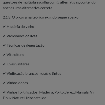
questões de múltipla escolha com 5 alternativas, contendo
apenas uma alternativa correta.
2.1.8. O programa teórico exigido segue abaixo:
✔
História do vinho
✔
Variedades de uvas
✔
Técnicas de degustação
✔
Viticultura
✔
Uvas viníferas
✔
Vinificação brancos, rosés e tintos
✔
Vinhos doces
✔
Vinhos fortificados: Madeira, Porto, Jerez, Marsala, Vin
Doux Naturel, Moscatel de