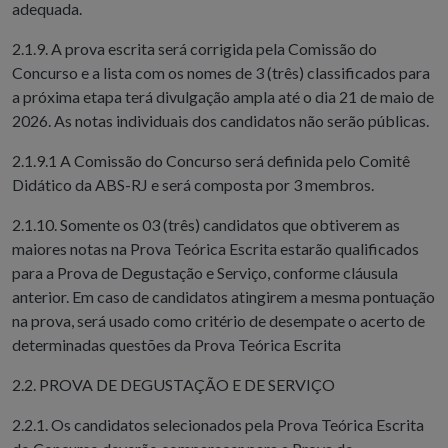
adequada.
2.1.9. A prova escrita será corrigida pela Comissão do
Concurso e a lista com os nomes de 3 (três) classificados para
a próxima etapa terá divulgação ampla até o dia 21 de maio de
2026. As notas individuais dos candidatos não serão públicas.
2.1.9.1 A Comissão do Concurso será definida pelo Comitê
Didático da ABS-RJ e será composta por 3 membros.
2.1.10. Somente os 03 (três) candidatos que obtiverem as
maiores notas na Prova Teórica Escrita estarão qualificados
para a Prova de Degustação e Serviço, conforme cláusula
anterior. Em caso de candidatos atingirem a mesma pontuação
na prova, será usado como critério de desempate o acerto de
determinadas questões da Prova Teórica Escrita
2.2. PROVA DE DEGUSTAÇÃO E DE SERVIÇO
2.2.1. Os candidatos selecionados pela Prova Teórica Escrita