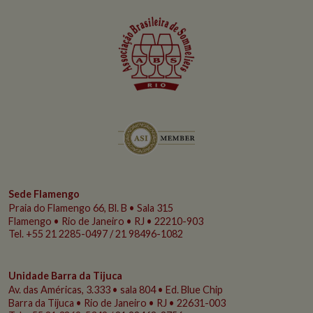
Sede Flamengo
Praia do Flamengo
66, Bl. B • Sala 315
Flamengo • Rio de Janeiro • RJ • 22210-903
Tel. +55 21 2285-0497 / 21 98496-1082
Unidade Barra da Tijuca
Av. das Américas, 3.333 • sala 804 • Ed. Blue Chip
Barra da Tijuca • Rio de Janeiro • RJ • 22631-003