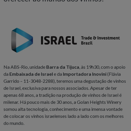
Na
ABS-
Rio, unidade
Barra da Tijuca
, às 19h30, com o apoio
da
Embaixada de
Israel
e da
Importadora Inovini
(Flávia
Garrido – 11-3048-2288), teremos uma degustação de vinhos
de
Israel
, exclusiva para nossos associados. Apesar de ter
apenas 68 anos, a tradição na produção de vinhos de
Israel
é
milenar. Há pouco mais de 30 anos, a Golan Heights Winery
somou alta tecnologia, conhecimento e uma imensa vontade
de colocar os vinhos israelenses lado a lado com os melhores
do mundo.