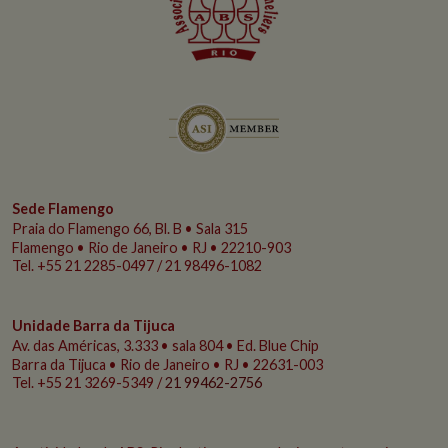
Sede Flamengo
Praia do Flamengo
66, Bl. B • Sala 315
Flamengo • Rio de Janeiro • RJ • 22210-903
Tel. +55 21 2285-0497 / 21 98496-1082
Unidade Barra da Tijuca
Av. das Américas, 3.333 • sala 804 • Ed. Blue Chip
Barra da Tijuca • Rio de Janeiro • RJ • 22631-003
Tel. +55 21 3269-5349 /
21 99462-2756