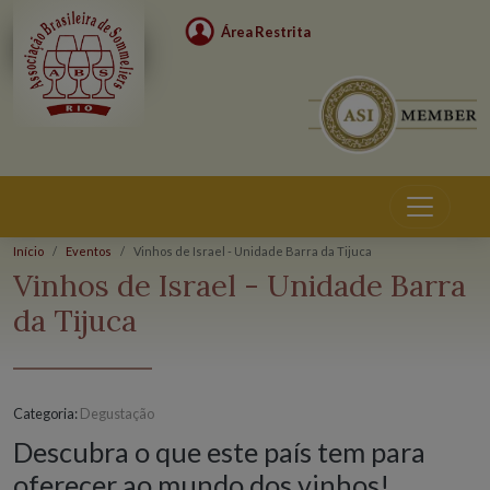
Área Restrita
Início
Eventos
Vinhos de Israel - Unidade Barra da Tijuca
Eventos
Vinhos de Israel - Unidade Barra
da Tijuca
Categoria:
Degustação
D
escubra o que este país tem para
oferecer ao mundo dos vinhos!