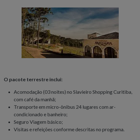
O pacote terrestre inclui:
Acomodação (03 noites) no Slavieiro Shopping Curitiba,
com café da manhã;
Transporte em micro-ônibus 24 lugares com ar-
condicionado e banheiro;
Seguro Viagem básico;
Visitas e refeições conforme descritas no programa.