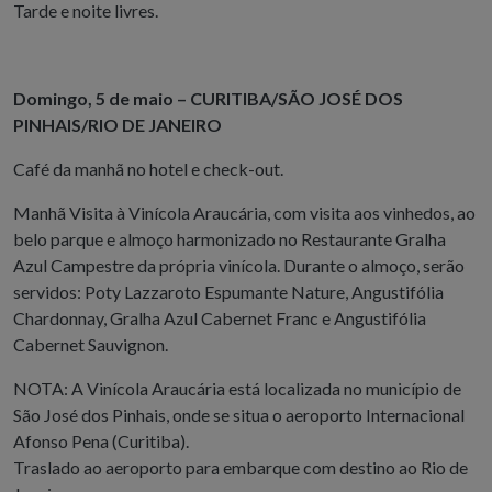
Tarde e noite livres.
Domingo, 5 de maio – CURITIBA/SÃO JOSÉ DOS
PINHAIS/RIO DE JANEIRO
Café da manhã no hotel e check-out.
Manhã Visita à Vinícola Araucária, com visita aos vinhedos, ao
belo parque e almoço harmonizado no Restaurante Gralha
Azul Campestre da própria vinícola. Durante o almoço, serão
servidos: Poty Lazzaroto Espumante Nature, Angustifólia
Chardonnay, Gralha Azul Cabernet Franc e Angustifólia
Cabernet Sauvignon.
NOTA: A Vinícola Araucária está localizada no município de
São José dos Pinhais, onde se situa o aeroporto Internacional
Afonso Pena (Curitiba).
Traslado ao aeroporto para embarque com destino ao Rio de