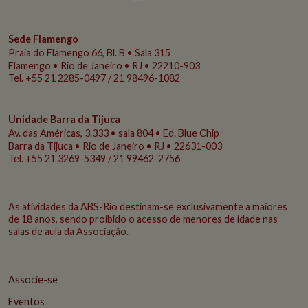
Sede Flamengo
Praia do Flamengo
66, Bl. B • Sala 315
Flamengo • Rio de Janeiro • RJ • 22210-903
Tel. +55 21 2285-0497 / 21 98496-1082
Unidade Barra da Tijuca
Av. das Américas, 3.333 • sala 804 • Ed. Blue Chip
Barra da Tijuca • Rio de Janeiro • RJ • 22631-003
Tel. +55 21 3269-5349 /
21 99462-2756
As atividades da ABS-Rio destinam-se exclusivamente a maiores
de 18 anos, sendo proibido o acesso de menores de idade nas
salas de aula da Associação.
Associe-se
Eventos