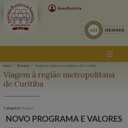
Área Restrita
Início
Eventos
Viagem à região metropolitana de Curitiba
Eventos
Viagem à região metropolitana
de Curitiba
Categoria:
Viagens
NOVO PROGRAMA E VALORES