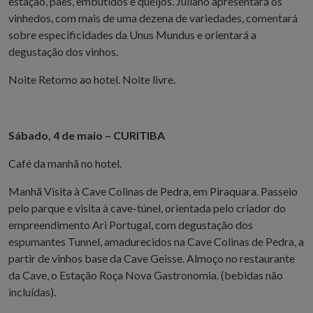
estação, pães, embutidos e queijos. Juliano apresentará os
vinhedos, com mais de uma dezena de variedades, comentará
sobre especificidades da Unus Mundus e orientará a
degustação dos vinhos.
Noite Retorno ao hotel. Noite livre.
Sábado, 4 de maio – CURITIBA
Café da manhã no hotel.
Manhã Visita à Cave Colinas de Pedra, em Piraquara. Passeio
pelo parque e visita à cave-túnel, orientada pelo criador do
empreendimento Ari Portugal, com degustação dos
espumantes Tunnel, amadurecidos na Cave Colinas de Pedra, a
partir de vinhos base da Cave Geisse. Almoço no restaurante
da Cave, o Estação Roça Nova Gastronomia. (bebidas não
incluídas).