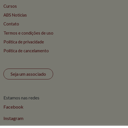
Cursos
ABS Notícias
Contato
Termos e condições de uso
Política de privacidade
Política de cancelamento
Seja um associado
Estamos nas redes
Facebook
Instagram