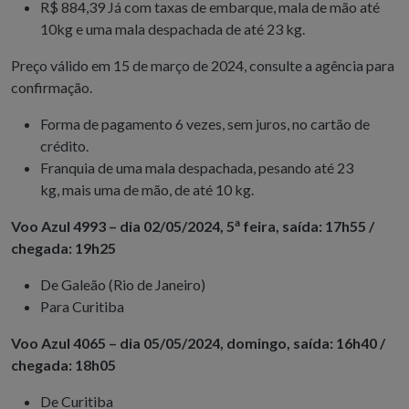
R$ 884,39 Já com taxas de embarque, mala de mão até
10kg e uma mala despachada de até 23 kg.
Preço válido em 15 de março de 2024, consulte a agência para
confirmação.
Forma de pagamento 6 vezes, sem juros, no cartão de
crédito.
Franquia de uma mala despachada, pesando até 23
kg, mais uma de mão, de até 10 kg.
a
Voo Azul 4993 – dia 02/05/2024, 5
feira, saída: 17h55 /
chegada: 19h25
De Galeão (Rio de Janeiro)
Para Curitiba
Voo Azul 4065 – dia 05/05/2024, domingo, saída: 16h40 /
chegada: 18h05
De Curitiba