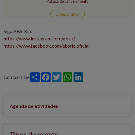
Política de cancelamento
Compartilhar
Siga ABS-Rio:
https://www.instagram.com/abs_rj
https://www.facebook.com/absrio.oficial
Share
Facebook
Twitter
WhatsApp
LinkedIn
Compartilhe
Agenda de atividades
Tipos de evento