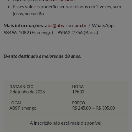
Esses valores poderão ser parcelados em 2 vezes, sem
juros, no cartão.
Mais informações
:
abs@abs-rio.com.br
/ WhatsApp
98496-1082 (Flamengo) – 99462-2756 (Barra)
Evento destinado a maiores de 18 anos
.
DATA/INÍCIO
HORA
9 de junho de 2026
19h30
LOCAL
PREÇO
ABS Flamengo
R$ 245,00 — R$ 305,00
A inscrição não está mais disponível.