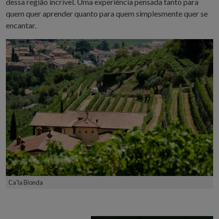
dessa região incrível. Uma experiência pensada tanto para
quem quer aprender quanto para quem simplesmente quer se
encantar.
Ca’la Bionda