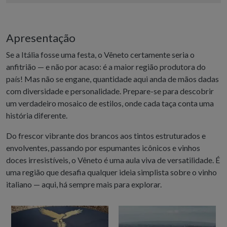
Apresentação
Se a Itália fosse uma festa, o Vêneto certamente seria o
anfitrião — e não por acaso: é a maior região produtora do
país! Mas não se engane, quantidade aqui anda de mãos dadas
com diversidade e personalidade. Prepare-se para descobrir
um verdadeiro mosaico de estilos, onde cada taça conta uma
história diferente.
Do frescor vibrante dos brancos aos tintos estruturados e
envolventes, passando por espumantes icônicos e vinhos
doces irresistíveis, o Vêneto é uma aula viva de versatilidade. É
uma região que desafia qualquer ideia simplista sobre o vinho
italiano — aqui, há sempre mais para explorar.