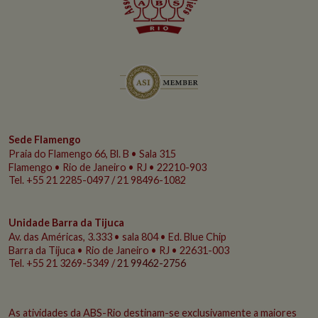
Sede Flamengo
Praia do Flamengo
66, Bl. B • Sala 315
Flamengo • Rio de Janeiro • RJ • 22210-903
Tel. +55 21 2285-0497 / 21 98496-1082
Unidade Barra da Tijuca
Av. das Américas, 3.333 • sala 804 • Ed. Blue Chip
Barra da Tijuca • Rio de Janeiro • RJ • 22631-003
Tel. +55 21 3269-5349 /
21 99462-2756
As atividades da ABS-Rio destinam-se exclusivamente a maiores