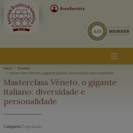
Área Restrita
Início
Eventos
Masterclass Vêneto, o gigante italiano: diversidade e personalidade
Eventos
Masterclass Vêneto, o gigante
italiano: diversidade e
personalidade
Categoria:
Degustação