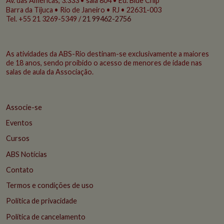
Av. das Américas, 3.333 • sala 804 • Ed. Blue Chip
Barra da Tijuca • Rio de Janeiro • RJ • 22631-003
Tel. +55 21 3269-5349 /
21 99462-2756
As atividades da ABS-Rio destinam-se exclusivamente a maiores
de 18 anos, sendo proibido o acesso de menores de idade nas
salas de aula da Associação.
Associe-se
Eventos
Cursos
ABS Notícias
Contato
Termos e condições de uso
Política de privacidade
Política de cancelamento