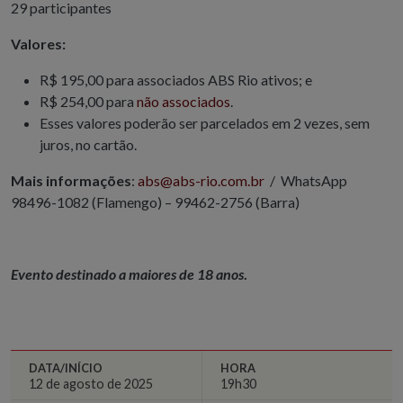
29 participantes
Valores:
R$ 195,00 para associados ABS Rio ativos; e
R$ 254,00 para
não associados
.
Esses valores poderão ser parcelados em 2 vezes, sem
juros, no cartão.
Mais informações
:
abs@abs-rio.com.br
/ WhatsApp
98496-1082 (Flamengo) – 99462-2756 (Barra)
Evento destinado a maiores de 18 anos
.
DATA/INÍCIO
HORA
12 de agosto de 2025
19h30