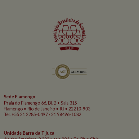
Sede Flamengo
Praia do Flamengo
66, Bl. B • Sala 315
Flamengo • Rio de Janeiro • RJ • 22210-903
Tel. +55 21 2285-0497 / 21 98496-1082
Unidade Barra da Tijuca