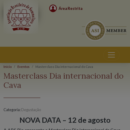
Área Restrita
Início
Eventos
Masterclass Dia internacional do Cava
Eventos
Masterclass Dia internacional do
Cava
Categoria:
Degustação
NOVA DATA – 12 de agosto
A ABS Rio apresenta a
Masterclass Dia internacional do Cava
,