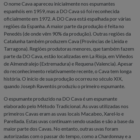
O nome Cava apareceu inicialmente nos espumantes
espanhóis em 1959, mas a DO Cava só foi reconhecida
oficialmente em 1972. A DO Cava está espalhada por várias
regiões da Espanha. A maior parte da produção é feita no
Penedés (de onde vêm 90% da produção). Outras regiões da
Catalunha também produzem Cava (Províncias de Lleida e
Tarragona). Regiões produtoras menores, que também fazem
parte da DO Cava, estão localizadas em La Rioja, em Viñedos
de Almendralejo (Extremadura) e Requena (Valencia). Apesar
do reconhecimento relativamente recente, o Cava tem longa
história. O início de sua produção ocorreu no século XIX,
quando Joseph Raventós produziu o primeiro espumante.
O espumante produzido na DO Cava é um espumante
elaborado pelo Método Tradicional. As uvas utilizadas nos
primeiros Cavas eram as uvas locais Macabeo, Xarel·lo e
Parellada. Estas uvas continuam sendo usadas e são a base da
maior parte dos Cavas. No entanto, outras uvas foram
autorizadas com o passar do tempo, como a Chardonnay e a