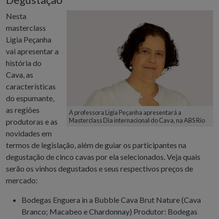
Nesta
masterclass
Ligia Peçanha
vai apresentar a
história do
Cava, as
características
do espumante,
as regiões
A professora Ligia Peçanha apresentará a
Masterclass Dia internacional do Cava, na ABS Rio
produtoras e as
novidades em
termos de legislação, além de guiar os participantes na
degustação de cinco cavas por ela selecionados. Veja quais
serão os vinhos degustados e seus respectivos preços de
mercado:
Bodegas Enguera in a Bubble Cava Brut Nature (Cava
Branco; Macabeo e Chardonnay) Produtor: Bodegas