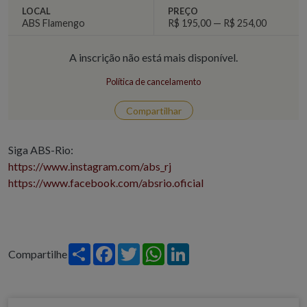
LOCAL
PREÇO
ABS Flamengo
R$ 195,00 — R$ 254,00
A inscrição não está mais disponível.
Política de cancelamento
Compartilhar
Siga ABS-Rio:
https://www.instagram.com/abs_rj
https://www.facebook.com/absrio.oficial
Share
Facebook
Twitter
WhatsApp
LinkedIn
Compartilhe