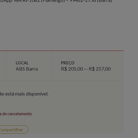
LOCAL
PREÇO
ABS Barra
R$ 205,00 — R$ 257,00
ão está mais disponível.
ca de cancelamento
Compartilhar