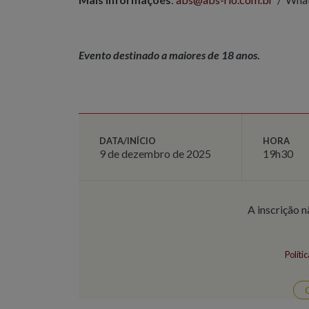
Evento destinado a maiores de 18 anos
.
DATA/INÍCIO
HORA
9 de dezembro de 2025
19h30
A inscrição n
Políti