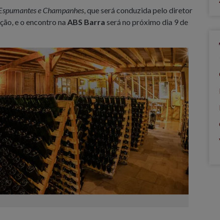
 Espumantes e Champanhes
, que será conduzida pelo diretor
ação, e o encontro na
ABS Barra
será no próximo dia 9 de