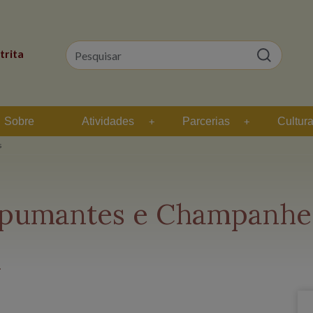
trita
Sobre
Atividades
Parcerias
Cultur
s
Espumantes e Champanh