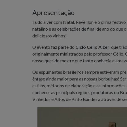
Apresentação
Tudo a ver com Natal, Réveillon e o clima festivo 
natalino e as celebrações de final de ano do que
deliciosos vinhos!
O evento faz parte do
Ciclo Célio Alzer
, que tra
originalmente ministrados pelo professor Célio. 
nosso querido mestre que tanto conhecia e amav
Os espumantes brasileiros sempre estiveram pre
ênfase ainda maior para as nossas borbulhas! Se
estilos, métodos de elaboração e as informações
conhecer as principais regiões produtoras do Br
Vinhedos e Altos de Pinto Bandeira através de s