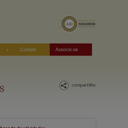
a
Contato
Associe-se
es
compartilhe
Agenda de atividades