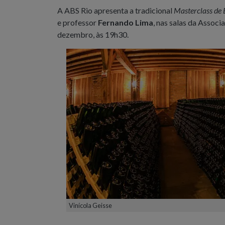
A ABS Rio apresenta a tradicional
Masterclass de
e professor
Fernando Lima
, nas salas da Associ
dezembro, às 19h30.
Vinícola Geisse