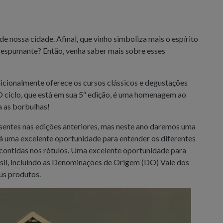
de nossa cidade. Afinal, que vinho simboliza mais o espírito
 o espumante? Então, venha saber mais sobre esses
dicionalmente oferece os cursos clássicos e degustações
O ciclo, que está em sua 5ª edição, é uma homenagem ao
a as borbulhas!
sentes nas edições anteriores, mas neste ano daremos uma
rá uma excelente oportunidade para entender os diferentes
 contidas nos rótulos. Uma excelente oportunidade para
asil, incluindo as Denominações de Origem (DO) Vale dos
eus produtos.