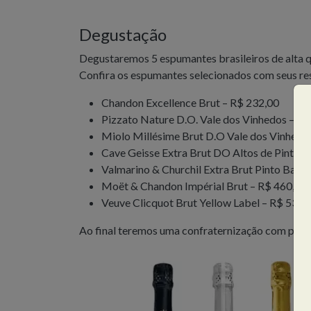
Degustação
Degustaremos 5 espumantes brasileiros de alta 
Confira os espumantes selecionados com seus re
Chandon Excellence Brut – R$ 232,00
Pizzato Nature D.O. Vale dos Vinhedos – R
Miolo Millésime Brut D.O Vale dos Vinhedo
Cave Geisse Extra Brut DO Altos de Pinto B
Valmarino & Churchil Extra Brut Pinto Band
Moët & Chandon Impérial Brut – R$ 460,00
Veuve Clicquot Brut Yellow Label – R$ 530,
Ao final teremos uma confraternização com petis