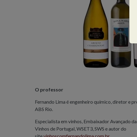
O professor
Fernando Lima é engenheiro químico, diretor e pr
ABS Rio.
Especialista em vinhos, Embaixador Avançado d
Vinhos de Portugal, WSET3, SWS e autor do
site
vinhoscomfernandolima.com.br
.