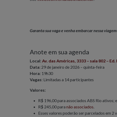
Garanta sua vaga e venha embarcar nessa viagem 
Anote em sua agenda
Local
:
Av. das Américas, 3333
–
sala 802 – Ed.
Data
: 29 de janeiro de 2026 – quinta-feira
Hora
: 19h30
Vagas
: Limitadas a 14 participantes
Valores:
R$ 196,00 para associados ABS Rio ativos; 
R$ 245,00 para
não associados
.
Esses valores poderão ser parcelados em 2 ve