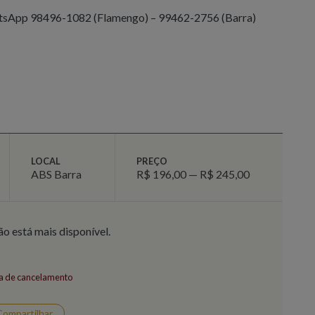
sApp 98496-1082 (Flamengo) – 99462-2756 (Barra)
LOCAL
PREÇO
ABS Barra
R$ 196,00 — R$ 245,00
ão está mais disponível.
ca de cancelamento
Compartilhar