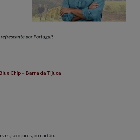
refrescante por Portugal!
 Blue Chip – Barra da Tijuca
e
zes, sem juros, no cartão.