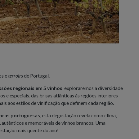
os e
terroirs
de Portugal.
sões regionais em 5 vinhos
, exploraremos a diversidade
 e especiais, das brisas atlânticas às regiões interiores
ais aos estilos de vinificação que definem cada região.
toras portuguesas
, esta degustação revela como clima,
os, autênticos e memoráveis de vinhos brancos. Uma
 estação mais quente do ano!