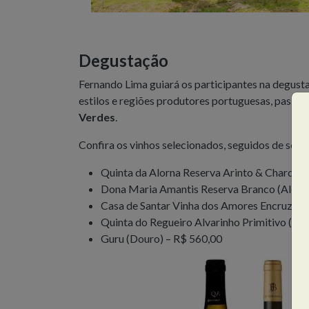
Degustação
Fernando Lima guiará os participantes na degust
estilos e regiões produtores portuguesas, passa
Verdes
.
Confira os vinhos selecionados, seguidos de seu
Quinta da Alorna Reserva Arinto & Chardonn
Dona Maria Amantis Reserva Branco (Alente
Casa de Santar Vinha dos Amores Encruzado
Quinta do Regueiro Alvarinho Primitivo (Vi
Guru (Douro) – R$ 560,00