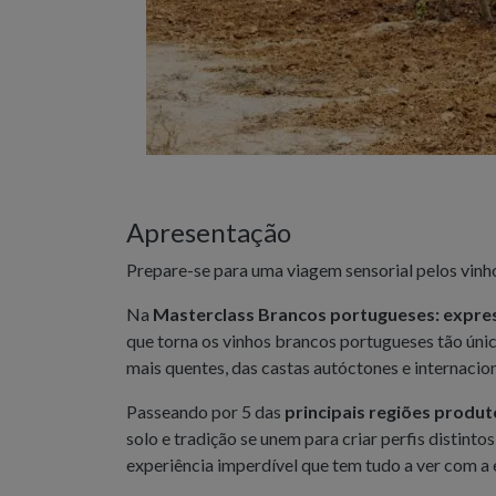
Apresentação
Prepare-se para uma viagem sensorial pelos vinh
Na
Masterclass Brancos portugueses: expres
que torna os vinhos brancos portugueses tão únicos
mais quentes, das castas autóctones e internacion
Passeando por 5 das
principais regiões produ
solo e tradição se unem para criar perfis distint
experiência imperdível que tem tudo a ver com a