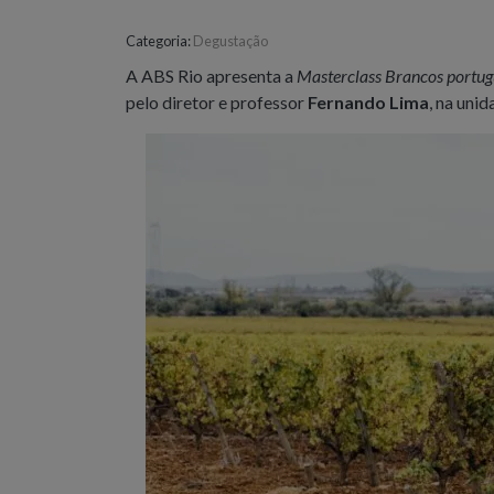
Categoria:
Degustação
A ABS Rio apresenta a
Masterclass Brancos portugu
pelo diretor e professor
Fernando Lima
, na uni