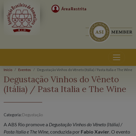
Área Restrita
Início
Eventos
Degustação Vinhos do Vêneto (Itália) / Pasta Italia e The Wine
Eventos
Degustação Vinhos do Vêneto
(Itália) / Pasta Italia e The Wine
Categoria:
Degustação
A ABS Rio promove a
Degustação Vinhos do Vêneto (Itália) /
Pasta Italia e The Wine
, conduzida por
Fabio Xavier
. O evento