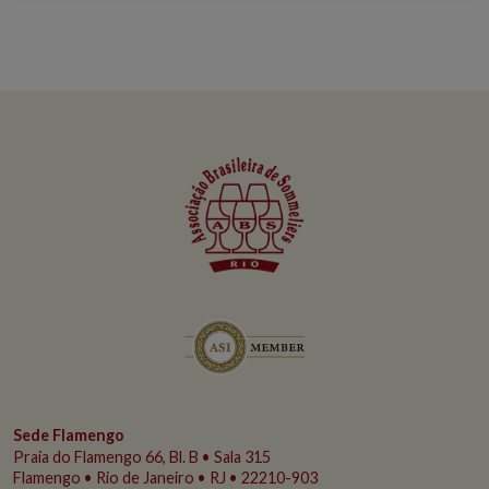
Sede Flamengo
Praia do Flamengo
66, Bl. B • Sala 315
Flamengo • Rio de Janeiro • RJ • 22210-903