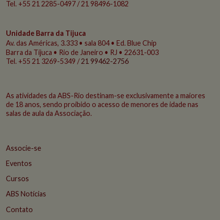
Tel. +55 21 2285-0497 / 21 98496-1082
Unidade Barra da Tijuca
Av. das Américas, 3.333 • sala 804 • Ed. Blue Chip
Barra da Tijuca • Rio de Janeiro • RJ • 22631-003
Tel. +55 21 3269-5349 /
21 99462-2756
As atividades da ABS-Rio destinam-se exclusivamente a maiores
de 18 anos, sendo proibido o acesso de menores de idade nas
salas de aula da Associação.
Associe-se
Eventos
Cursos
ABS Notícias
Contato