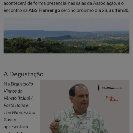
acontecerá de forma presencial nas salas da Associação, e o
encontro na
ABS Flamengo
será no próximo dia 28,
às 18h30
.
A Degustação
Na
Degustação
Vinhos do
Vêneto (Itália) /
Pasta Italia e
The Wine
, Fabio
Xavier
apresentará