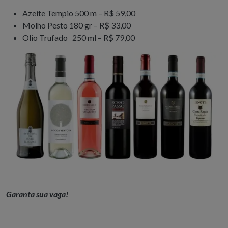
Azeite Tempio 500 m – R$ 59,00
Molho Pesto 180 gr – R$ 33,00
Olio Trufado 250 ml – R$ 79,00
Garanta sua vaga!