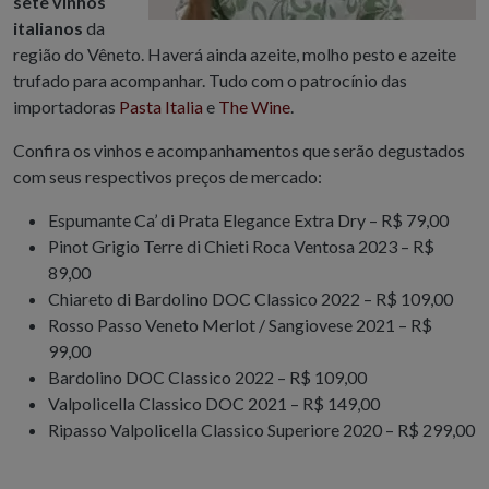
sete vinhos
italianos
da
região do Vêneto. Haverá ainda azeite, molho pesto e azeite
trufado para acompanhar. Tudo com o patrocínio das
importadoras
Pasta Italia
e
The Wine
.
Confira os vinhos e acompanhamentos que serão degustados
com seus respectivos preços de mercado:
Espumante Ca’ di Prata Elegance Extra Dry – R$ 79,00
Pinot Grigio Terre di Chieti Roca Ventosa 2023 – R$
89,00
Chiareto di Bardolino DOC Classico 2022 – R$ 109,00
Rosso Passo Veneto Merlot / Sangiovese 2021 – R$
99,00
Bardolino DOC Classico 2022 – R$ 109,00
Valpolicella Classico DOC 2021 – R$ 149,00
Ripasso Valpolicella Classico Superiore 2020 – R$ 299,00