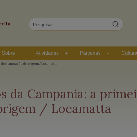
trita
Sobre
Atividades
Parcerias
Cultur
a denominação de origem / Locamatta
s da Campania: a primei
origem / Locamatta