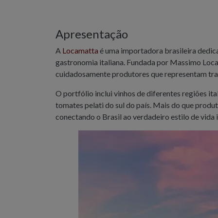
Apresentação
A
Locamatta
é uma importadora brasileira dedicad
gastronomia italiana. Fundada por Massimo Locat
cuidadosamente produtores que representam tradi
O portfólio inclui vinhos de diferentes regiões ita
tomates pelati do sul do país. Mais do que produt
conectando o Brasil ao verdadeiro estilo de vida i