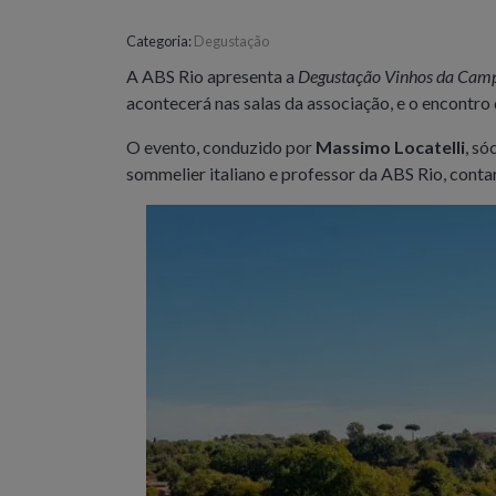
Categoria:
Degustação
A ABS Rio apresenta a
Degustação Vinhos da Camp
acontecerá nas salas da associação, e o encontro
O evento, conduzido por
Massimo Locatelli
, s
sommelier italiano e professor da ABS Rio, conta