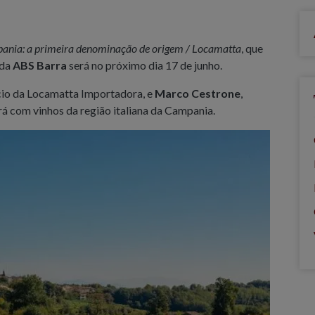
ania: a primeira denominação de origem / Locamatta
, que
 da
ABS Barra
será no próximo dia 17 de junho.
ócio da Locamatta Importadora, e
Marco Cestrone
,
rá com vinhos da região italiana da Campania.