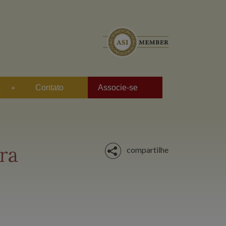
a
Contato
Associe-se
ra
compartilhe