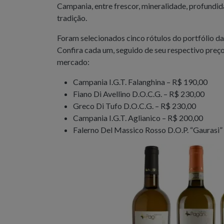
Campania, entre frescor, mineralidade, profundid
tradição.
Foram selecionados cinco rótulos do portfólio d
Confira cada um, seguido de seu respectivo preç
mercado:
Campania I.G.T. Falanghina – R$ 190,00
Fiano Di Avellino D.O.C.G. – R$ 230,00
Greco Di Tufo D.O.C.G. – R$ 230,00
Campania I.G.T. Aglianico – R$ 200,00
Falerno Del Massico Rosso D.O.P. “Gaurasi”