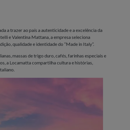
a a trazer ao país a autenticidade e a excelência da
elli e Valentina Mattana, a empresa seleciona
ção, qualidade e identidade do “Made in Italy”.
lianas, massas de trigo duro, cafés, farinhas especiais e
os, a Locamatta compartilha cultura e histórias,
taliano.