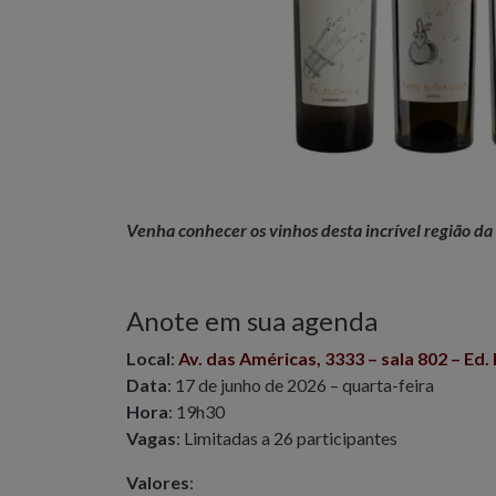
Venha conhecer os vinhos desta incrível região d
Anote em sua agenda
Local
:
Av. das Américas, 3333
–
sala 802 – Ed.
Data
: 17 de junho de 2026 – quarta-feira
Hora
: 19h30
Vagas
: Limitadas a 26 participantes
Valores
: