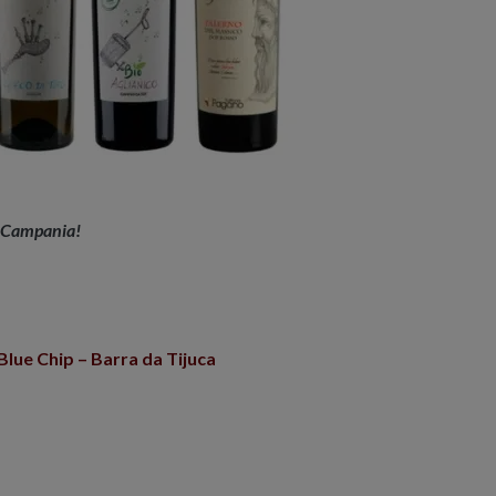
a Campania!
 Blue Chip – Barra da Tijuca