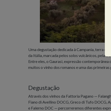
Uma degustação dedicada à Campania, terra de al
da Itália, marcada pelos solos vulcânicos, pela tra
Entre eles, o Gaurasi, expressão contemporânea 
muitos o vinho dos romanos e uma das primeiras gr
Degustação
Através dos vinhos da Fattoria Pagano — Falangh
Fiano di Avellino DOCG, Greco di Tufo DOCG, A
e Falerno DOC — percorreremos diferentes expr