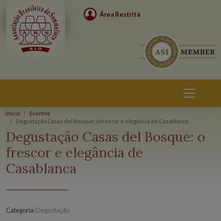
Área Restrita
Início
Eventos
Degustação Casas del Bosque: o frescor e elegância de Casablanca
Eventos
Degustação Casas del Bosque: o
frescor e elegância de
Casablanca
Categoria:
Degustação