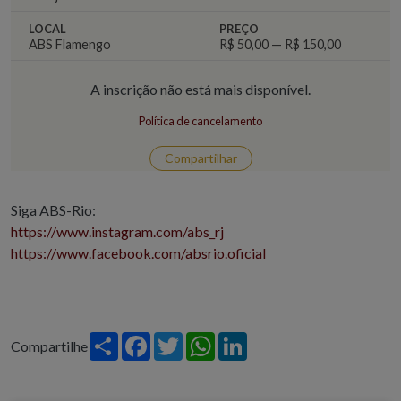
LOCAL
PREÇO
ABS Flamengo
R$ 50,00 — R$ 150,00
A inscrição não está mais disponível.
Política de cancelamento
Compartilhar
Siga ABS-Rio:
https://www.instagram.com/abs_rj
https://www.facebook.com/absrio.oficial
Share
Facebook
Twitter
WhatsApp
LinkedIn
Compartilhe