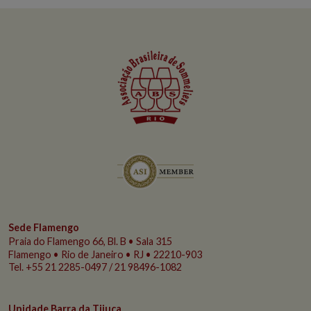
Sede Flamengo
Praia do Flamengo
66, Bl. B • Sala 315
Flamengo • Rio de Janeiro • RJ • 22210-903
Tel. +55 21 2285-0497 / 21 98496-1082
Unidade Barra da Tijuca