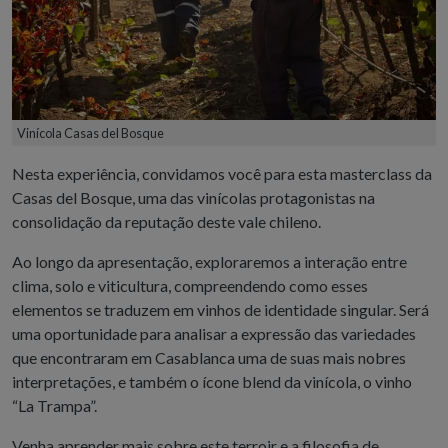
Vinícola Casas del Bosque
Nesta experiência, convidamos você para esta masterclass da
Casas del Bosque, uma das vinícolas protagonistas na
consolidação da reputação deste vale chileno.
Ao longo da apresentação, exploraremos a interação entre
clima, solo e viticultura, compreendendo como esses
elementos se traduzem em vinhos de identidade singular. Será
uma oportunidade para analisar a expressão das variedades
que encontraram em Casablanca uma de suas mais nobres
interpretações, e também o ícone blend da vinícola, o vinho
“La Trampa”.
Venha aprender mais sobre este terroir e a filosofia de