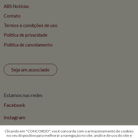
ABS Notícias
Contato
Termos e condições de uso
Política de privacidade
Política de cancelamento
Seja um associado
Estamos nas redes
Facebook
Instagram
Clicando em "CONCORDO", você concorda com o armazenamento de cookies
no seu dispositivo para melhorar a navegação no site, análise de uso do site e