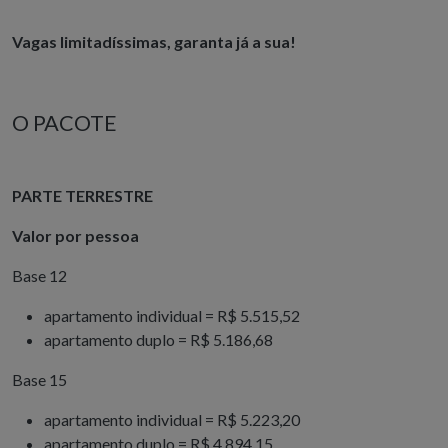
Vagas limitadíssimas, garanta já a sua!
O PACOTE
PARTE TERRESTRE
Valor por pessoa
Base 12
apartamento individual = R$ 5.515,52
apartamento duplo = R$ 5.186,68
Base 15
apartamento individual = R$ 5.223,20
apartamento duplo = R$ 4.894,15