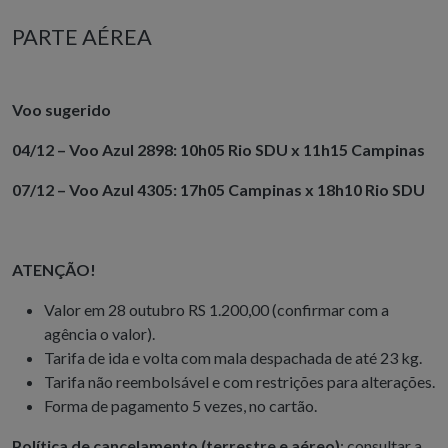
PARTE AÉREA
Voo sugerido
04/12 – Voo Azul 2898: 10h05 Rio SDU x 11h15 Campinas
07/12 – Voo Azul 4305: 17h05 Campinas x 18h10 Rio SDU
ATENÇÃO!
Valor em 28 outubro RS 1.200,00 (confirmar com a
agência o valor).
Tarifa de ida e volta com mala despachada de até 23 kg.
Tarifa não reembolsável e com restrições para alterações.
Forma de pagamento 5 vezes, no cartão.
Política de cancelamento (terrestre e aéreo)
: consultar a