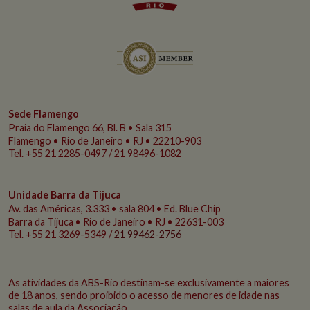
Sede Flamengo
Praia do Flamengo
66, Bl. B • Sala 315
Flamengo • Rio de Janeiro • RJ • 22210-903
Tel. +55 21 2285-0497 / 21 98496-1082
Unidade Barra da Tijuca
Av. das Américas, 3.333 • sala 804 • Ed. Blue Chip
Barra da Tijuca • Rio de Janeiro • RJ • 22631-003
Tel. +55 21 3269-5349 /
21 99462-2756
As atividades da ABS-Rio destinam-se exclusivamente a maiores
de 18 anos, sendo proibido o acesso de menores de idade nas
salas de aula da Associação.