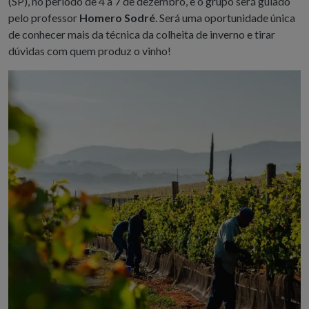
(SP), no período de 4 a 7 de dezembro, e o grupo será guiado
pelo professor
Homero Sodré
. Será uma oportunidade única
de conhecer mais da técnica da colheita de inverno e tirar
dúvidas com quem produz o vinho!