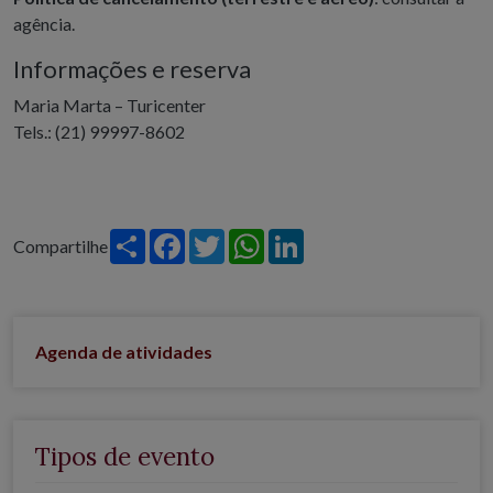
agência.
Informações e reserva
Maria Marta – Turicenter
Tels.: (21) 99997-8602
Share
Facebook
Twitter
WhatsApp
LinkedIn
Compartilhe
Agenda de atividades
Tipos de evento