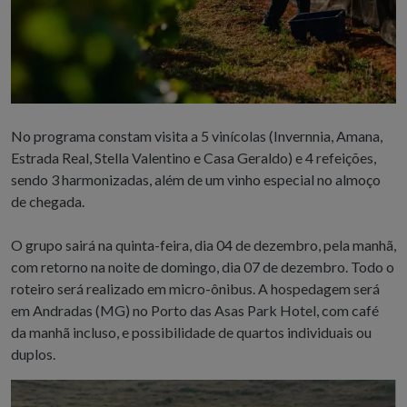
No programa constam visita a 5 vinícolas (Invernnia, Amana,
Estrada Real, Stella Valentino e Casa Geraldo) e 4 refeições,
sendo 3 harmonizadas, além de um vinho especial no almoço
de chegada.
O grupo sairá na quinta-feira, dia 04 de dezembro, pela manhã,
com retorno na noite de domingo, dia 07 de dezembro. Todo o
roteiro será realizado em micro-ônibus. A hospedagem será
em Andradas (MG) no Porto das Asas Park Hotel, com café
da manhã incluso, e possibilidade de quartos individuais ou
duplos.