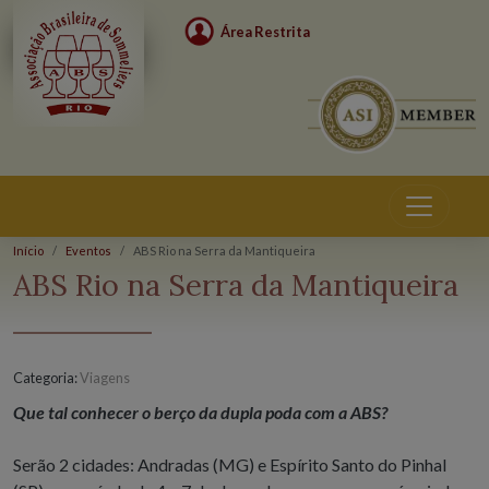
Área Restrita
Início
Eventos
ABS Rio na Serra da Mantiqueira
Eventos
ABS Rio na Serra da Mantiqueira
Categoria:
Viagens
Que tal conhecer o berço da dupla poda com a ABS?
Serão 2 cidades: Andradas (MG) e Espírito Santo do Pinhal