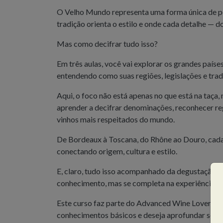
O Velho Mundo representa uma forma única de pen
tradição orienta o estilo e onde cada detalhe — d
Mas como decifrar tudo isso?
Em três aulas, você vai explorar os grandes países
entendendo como suas regiões, legislações e trad
Aqui, o foco não está apenas no que está na taça,
aprender a decifrar denominações, reconhecer re
vinhos mais respeitados do mundo.
De Bordeaux à Toscana, do Rhône ao Douro, cada 
conectando origem, cultura e estilo.
E, claro, tudo isso acompanhado da degustação d
conhecimento, mas se completa na experiência.
Este curso faz parte do Advanced Wine Lover, u
conhecimentos básicos e deseja aprofundar seus 