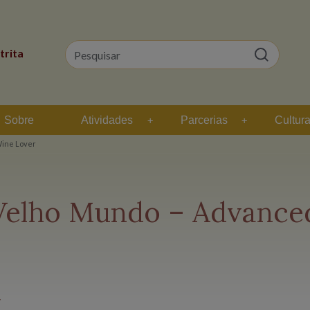
trita
Sobre
Atividades
Parcerias
Cultur
Wine Lover
 Velho Mundo – Advance