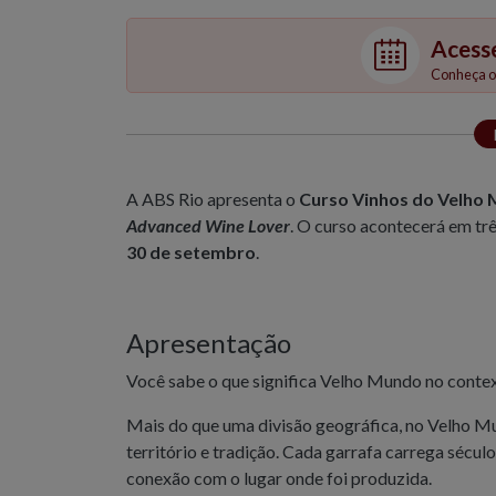
Acess
Conheça os
A ABS Rio apresenta o
Curso Vinhos do Velho
Advanced Wine Lover
. O curso acontecerá em trê
30 de setembro
.
Apresentação
Você sabe o que significa Velho Mundo no conte
Mais do que uma divisão geográfica, no Velho Mu
território e tradição. Cada garrafa carrega sécu
conexão com o lugar onde foi produzida.