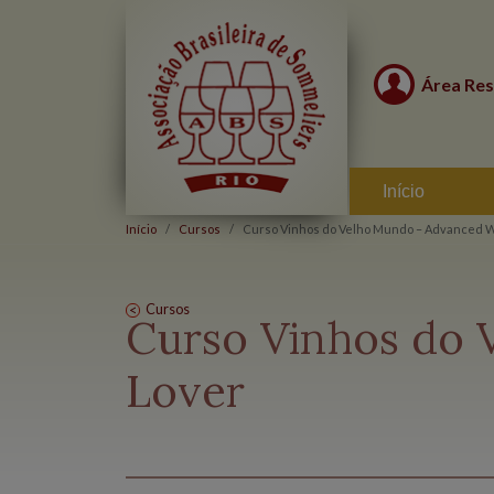
Área Res
Início
Início
Cursos
Curso Vinhos do Velho Mundo – Advanced 
Cursos
Curso Vinhos do
Lover