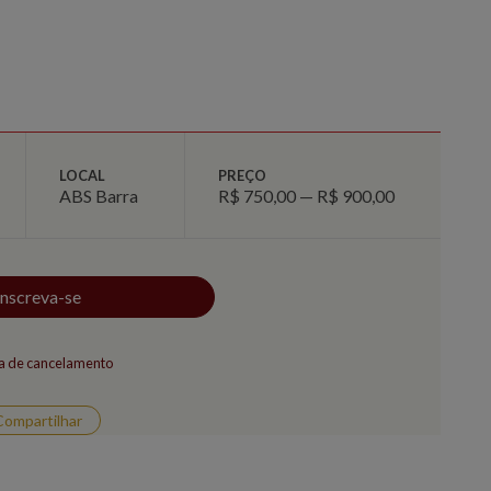
LOCAL
PREÇO
ABS Barra
R$ 750,00 — R$ 900,00
Inscreva-se
ca de cancelamento
Compartilhar