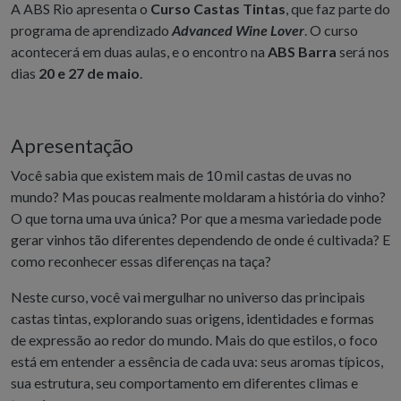
A ABS Rio apresenta o
Curso Castas Tintas
,
que faz parte do
programa de aprendizado
Advanced Wine Lover
. O curso
acontecerá em duas aulas, e o encontro na
ABS Barra
será nos
dias
20 e 27 de maio
.
Apresentação
Você sabia que existem mais de 10 mil castas de uvas no
mundo? Mas poucas realmente moldaram a história do vinho?
O que torna uma uva única? Por que a mesma variedade pode
gerar vinhos tão diferentes dependendo de onde é cultivada? E
como reconhecer essas diferenças na taça?
Neste curso, você vai mergulhar no universo das principais
castas tintas, explorando suas origens, identidades e formas
de expressão ao redor do mundo. Mais do que estilos, o foco
está em entender a essência de cada uva: seus aromas típicos,
sua estrutura, seu comportamento em diferentes climas e