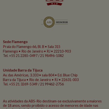
Sede Flamengo
Praia do Flamengo
66, Bl. B • Sala 315
Flamengo • Rio de Janeiro • RJ • 22210-903
Tel. +55 21 2285-0497 / 21 98496-1082
Unidade Barra da Tijuca
Av. das Américas, 3.333 • sala 804 • Ed. Blue Chip
Barra da Tijuca • Rio de Janeiro • RJ • 22631-003
Tel. +55 21 3269-5349 /
21 99462-2756
As atividades da ABS-Rio destinam-se exclusivamente a maiores
de 18 anos, sendo proibido o acesso de menores de idade nas