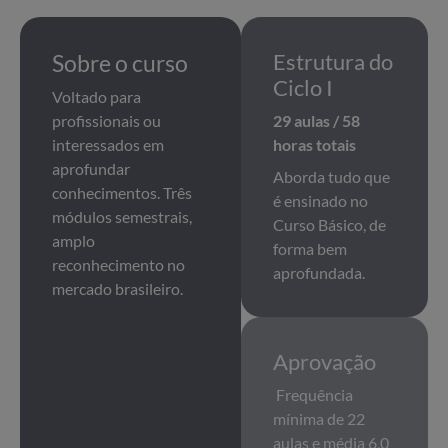
Sobre o curso
Estrutura do
Ciclo I
Voltado para
profissionais ou
29 aulas / 58
interessados em
horas totais
aprofundar
Aborda tudo que
conhecimentos. Três
é ensinado no
módulos semestrais,
Curso Básico, de
amplo
forma bem
reconhecimento no
aprofundada.
mercado brasileiro.
Aprovação
Frequência
mínima de 22
aulas e média 6,0