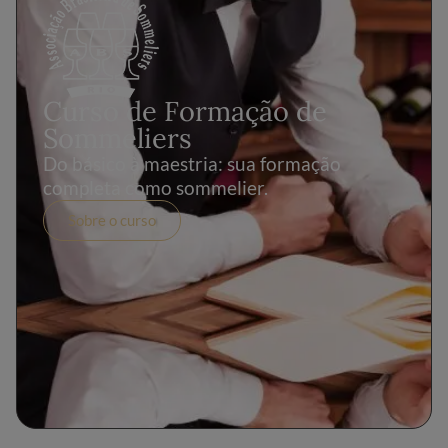
Curso de Formação de
Sommeliers
Do básico à maestria: sua formação
completa como sommelier.
Sobre o curso