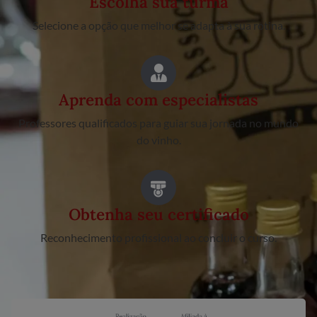
Escolha sua turma
Selecione a opção que melhor se adapta à sua rotina.
Aprenda com especialistas
Professores qualificados para guiar sua jornada no mundo
do vinho.
Obtenha seu certificado
Reconhecimento profissional ao concluir o curso.