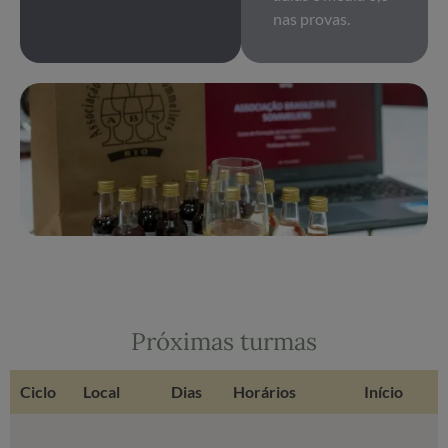
nas provas.
Próximas turmas
Ciclo
Local
Dias
Horários
Início