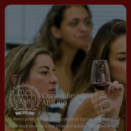
Cursos Regulares da
ABS Rio
O vinho pode ser paixão ou pode se tornar propósito !
Aqui você escolhe o seu próximo passo: aprofundar seu