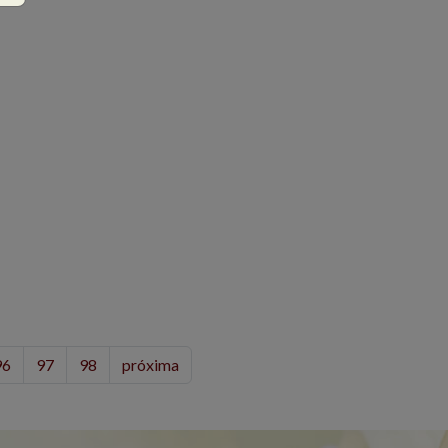
96
97
98
próxima