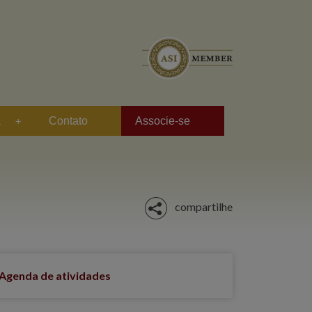
a
Contato
Associe-se
compartilhe
Agenda de atividades