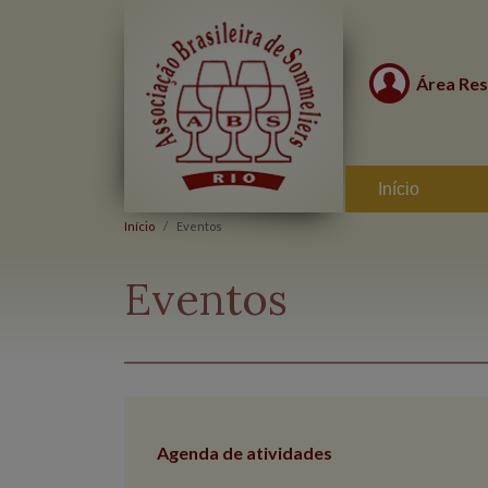
Área Res
Início
Início
Eventos
Eventos
Agenda de atividades