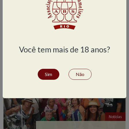
Notícias
Parabéns, sommeliers e sommelières!
Você tem mais de 18 anos?
Sim
Não
Notícias