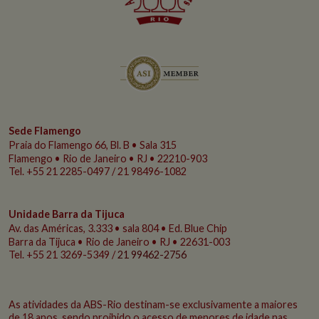
Sede Flamengo
Praia do Flamengo
66, Bl. B • Sala 315
Flamengo • Rio de Janeiro • RJ • 22210-903
Tel. +55 21 2285-0497 / 21 98496-1082
Unidade Barra da Tijuca
Av. das Américas, 3.333 • sala 804 • Ed. Blue Chip
Barra da Tijuca • Rio de Janeiro • RJ • 22631-003
Tel. +55 21 3269-5349 /
21 99462-2756
As atividades da ABS-Rio destinam-se exclusivamente a maiores
de 18 anos, sendo proibido o acesso de menores de idade nas