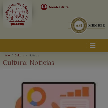
Área Restrita
Início
Cultura
Notícias
Cultura:
Notícias