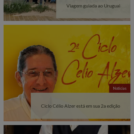
Viagem guiada ao Uruguai
Notícias
Ciclo Célio Alzer está em sua 2a edição