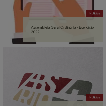
Notícias
Assembleia Geral Ordinária - Exercício
2022
Notícias