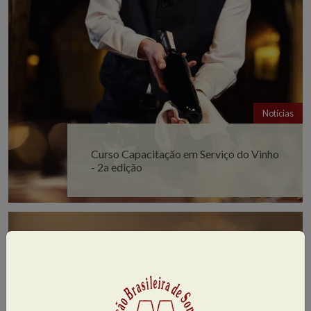
Notícias
Curso Capacitação em Serviço do Vinho
- 2a edição