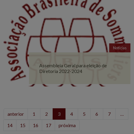
Notícias
Assembleia Geral para eleição de
Diretoria 2022-2024
anterior
1
2
3
4
5
6
7
…
14
15
16
17
próxima